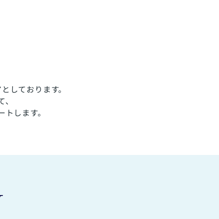
アとしております。
て、
ートします。
Y