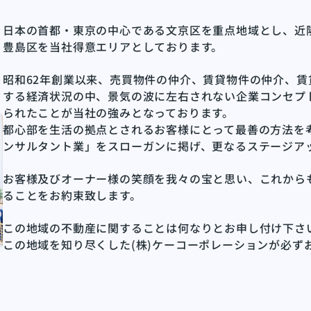
日本の首都・東京の中心である文京区を重点地域とし、近
豊島区を当社得意エリアとしております。
昭和62年創業以来、売買物件の仲介、賃貸物件の仲介、
する経済状況の中、景気の波に左右されない企業コンセプ
られたことが当社の強みとなっております。
都心部を生活の拠点とされるお客様にとって最善の方法を
ンサルタント業」をスローガンに掲げ、更なるステージア
お客様及びオーナー様の笑顔を我々の宝と思い、これから
ることをお約束致します。
この地域の不動産に関することは何なりとお申し付け下さ
この地域を知り尽くした(株)ケーコーポレーションが必ず