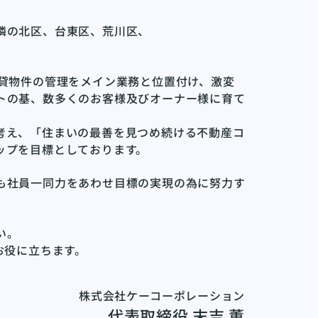
隣の北区、台東区、荒川区、
賃貸物件の管理をメイン業務と位置付け、激変
トの基、数多くのお客様及びオーナー様に育て
考え、「住まいの最善を見つめ続ける不動産コ
ップを目標としております。
も社員一同力をあわせ目標の実現の為に努力す
い。
お役に立ちます。
株式会社ケーコーポレーション
代表取締役 末吉 薫