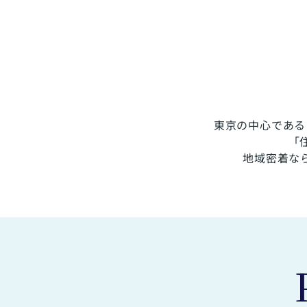
東京の中心である
「
地域密着な