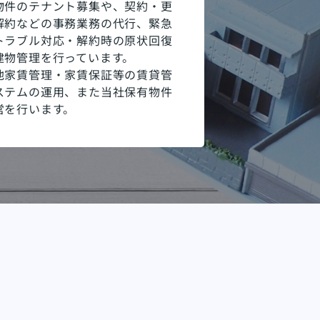
物件のテナント募集や、契約・更
解約などの事務業務の代行、緊急
トラブル対応・解約時の原状回復
建物管理を行っています。
他家賃管理・家賃保証等の賃貸管
ステムの運用、また当社保有物件
営を行います。