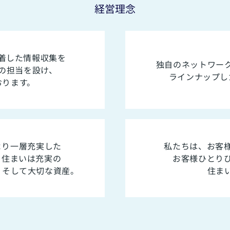
経営理念
着した情報収集を
独自のネットワー
の担当を設け、
ラインナップし
おります。
より一層充実した
私たちは、お客
。住まいは充実の
お客様ひとり
、そして大切な資産。
住ま