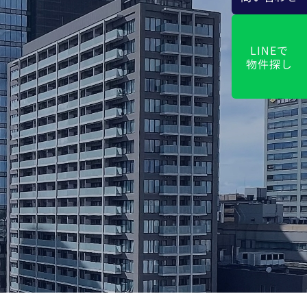
LINEで
物件探し