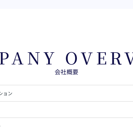
PANY OVER
会社概要
ション
号