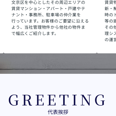
文京区を中心としたその周辺エリアの
賃貸
賃貸マンション・アパート・戸建やテ
新・
ナント・事務所、駐車場の仲介業を
時の
行っています。お客様のご要望に沿える
等の
よう、当社管理物件から他社の物件ま
その
で幅広くご紹介します。
理シ
の運
GREETING
代表挨拶