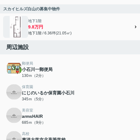
スカイヒルズ白山の募集中物件
地下1階
9.8万円
地下1階 / 6.36坪(21.05㎡)
周辺施設
郵便局
小石川一郵便局
130ｍ（2分）
保育園
にじのいるか保育園小石川
345ｍ（5分）
美容室
armsHAIR
685ｍ（9分）
高校
東洋大学京北高等学校