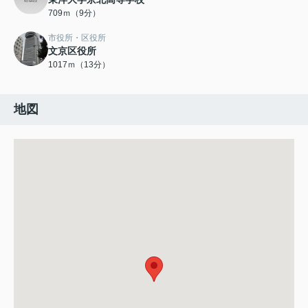
709ｍ（9分）
市役所・区役所
文京区役所
1017ｍ（13分）
地図