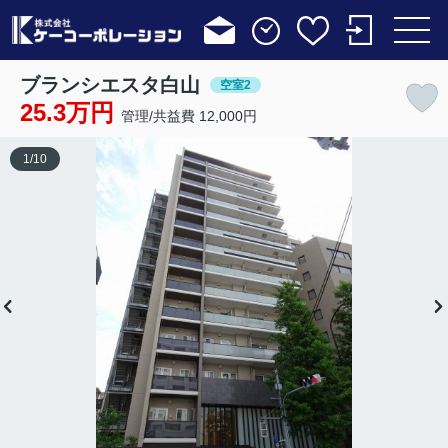
ブランシエスタ白山
空室2
25.3万円
管理/共益費 12,000円
1
/
10