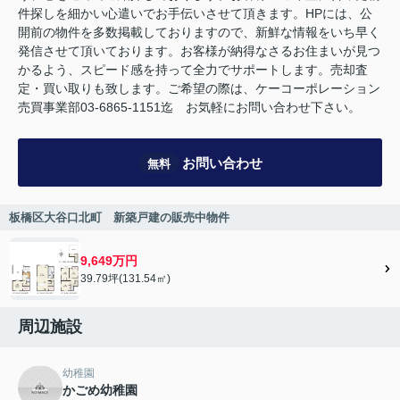
件探しを細かい心遣いでお手伝いさせて頂きます。HPには、公
開前の物件を多数掲載しておりますので、新鮮な情報をいち早く
発信させて頂いております。お客様が納得なさるお住まいが見つ
かるよう、スピード感を持って全力でサポートします。売却査
定・買い取りも致します。ご希望の際は、ケーコーポレーション
売買事業部03-6865-1151迄 お気軽にお問い合わせ下さい。
お問い合わせ
無料
板橋区大谷口北町 新築戸建の販売中物件
9,649万円
39.79坪(131.54㎡)
周辺施設
幼稚園
かごめ幼稚園