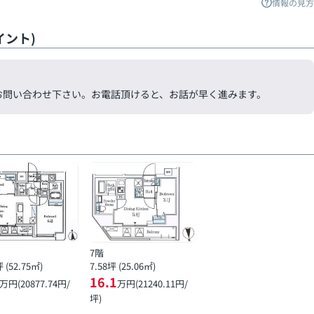
情報の見方
ント)
気軽にお問い合わせ下さい。お電話頂けると、お話が早く進みます。
7階
坪 (52.75㎡)
7.58坪 (25.06㎡)
16.1
万円(20877.74円/
万円(21240.11円/
坪)