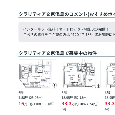
クラリティア文京湯島のコメント(おすすめポイ
インターネット無料！オートロック・宅配BOX完備！
こちらの物件をご希望の方は 0120-17-1834 迄お
クラリティア文京湯島で募集中の物件
6階
6階
6階
7.58坪 (25.06㎡)
15.95坪 (52.75㎡)
15.95
16
33.3
33.3
万円(21108.18円/坪)
万円(20877.74円/
坪)
坪)