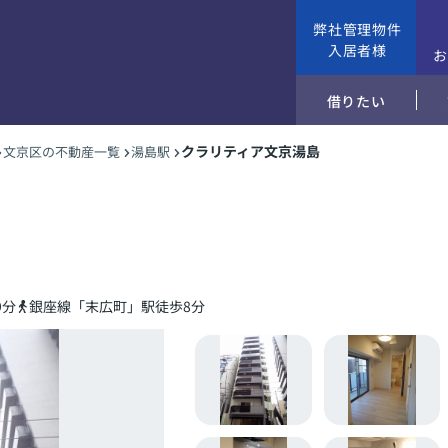
弊社管理物件
入居者様
借りたい
クラリティア文京湯島
文京区の不動産一覧
湯島駅
9分
銀座線「末広町」駅徒歩8分