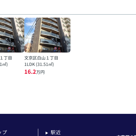
１丁目
文京区白山１丁目
51㎡)
1LDK (31.51㎡)
16.2
万円
ップ
駅近
▶