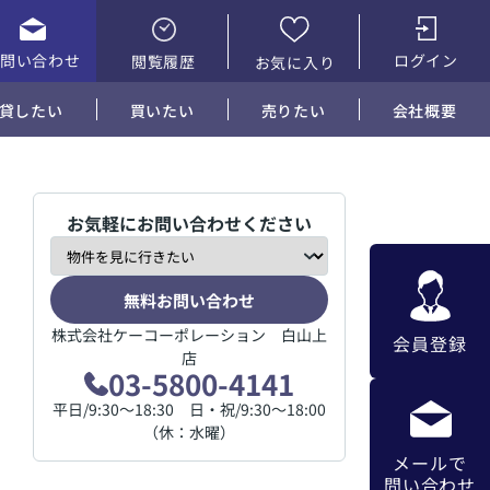
お問い合わせ
ログイン
閲覧履歴
お気に入り
貸したい
買いたい
売りたい
会社概要
お気軽にお問い合わせください
無料お問い合わせ
株式会社ケーコーポレーション 白山上
会員登録
店
03-5800-4141
平日/9:30～18:30 日・祝/9:30～18:00
（休：水曜）
メールで
問い合わせ