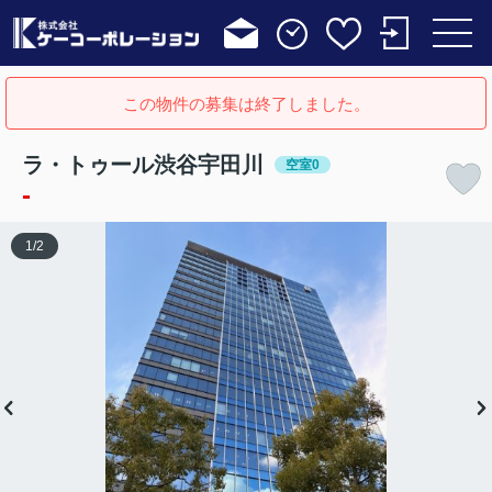
この物件の募集は終了しました。
ラ・トゥール渋谷宇田川
空室0
-
1
/
2