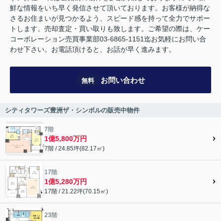
鮮な情報をいち早く発信させて頂いております。お客様が納得な
さるお住まいが見つかるよう、スピード感を持って全力でサポー
トします。売却査定・買い取りも致します。ご希望の際は、ケー
コーポレーション売買事業部03-6865-1151迄お気軽にお問い合
わせ下さい。お電話頂けると、お話が早く進みます。
お問い合わせ
無料
シティタワーズ豊洲ザ・シンボルの販売中物件
7階
1億5,800万円
7階 / 24.85坪(82.17㎡)
17階
1億5,280万円
17階 / 21.22坪(70.15㎡)
23階