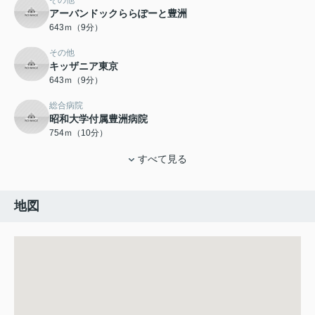
その他
アーバンドックららぽーと豊洲
643ｍ（9分）
その他
キッザニア東京
643ｍ（9分）
総合病院
昭和大学付属豊洲病院
754ｍ（10分）
すべて見る
地図