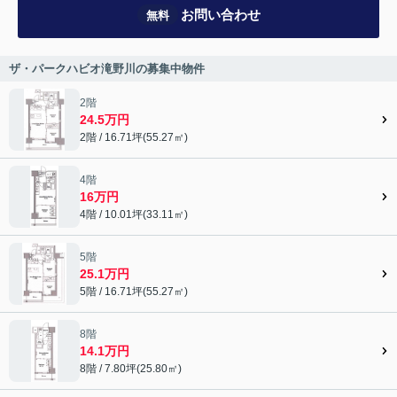
お問い合わせ
無料
ザ・パークハビオ滝野川の募集中物件
2階
24.5万円
2階 / 16.71坪(55.27㎡)
4階
16万円
4階 / 10.01坪(33.11㎡)
5階
25.1万円
5階 / 16.71坪(55.27㎡)
8階
14.1万円
8階 / 7.80坪(25.80㎡)