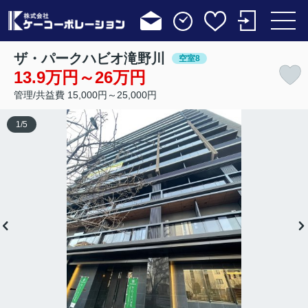
ザ・パークハビオ滝野川
空室8
13.9万円～26万円
管理/共益費 15,000円～25,000円
1
/
5