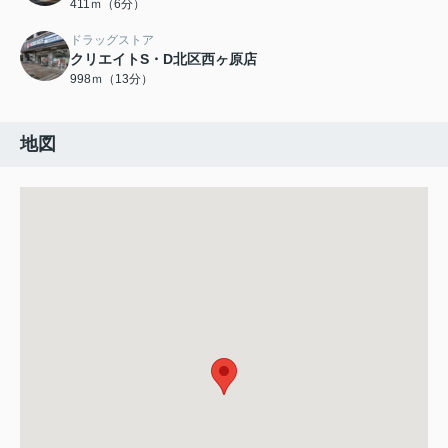
411ｍ（6分）
ドラッグストア
クリエイトS・D北区西ヶ原店
998ｍ（13分）
地図