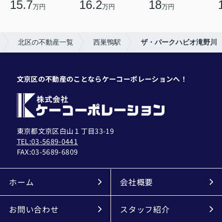
15.7
16.2
18
万円
万円
万円
北区の不動産一覧
西巣鴨駅
ザ・パークハビオ滝野川
文京区の不動産のことならケーコーポレーションへ！
東京都文京区白山１丁目33-19
TEL:03-5689-0441
FAX:
03-5689-6809
ホーム
会社概要
お問い合わせ
スタッフ紹介