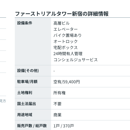
ファーストリアルタワー新宿の詳細情報
設備条件
高層ビル
エレベーター
バイク置場あり
オートロック
宅配ボックス
24時間有人管理
コンシェルジュサービス
設備(その他)
-
駐車場/月額
空有/59,400円
土地権利
所有権
見方
国土法届出
不要
用途地域
商業
販売戸数 / 総戸数
1戸 / 370戸