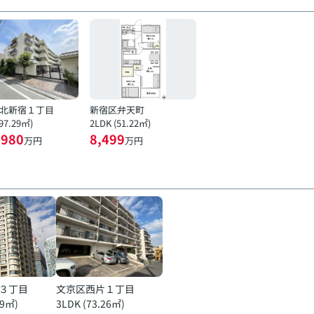
北新宿１丁目
新宿区弁天町
(97.29㎡)
2LDK (51.22㎡)
,980
8,499
万円
万円
３丁目
文京区西片１丁目
19㎡)
3LDK (73.26㎡)