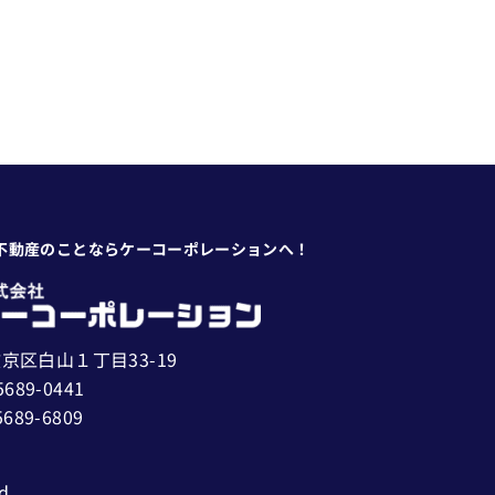
不動産のことならケーコーポレーションへ！
京区白山１丁目33-19
5689-0441
5689-6809
d.