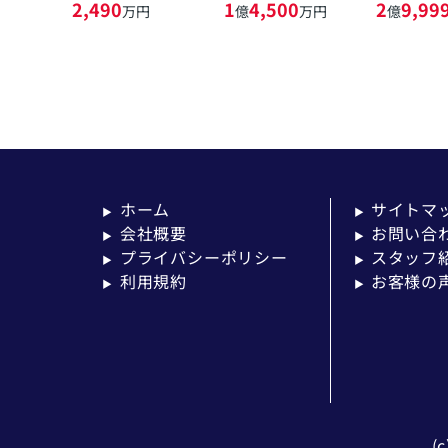
2,490
1
4,500
2
9,99
万円
億
万円
億
ホーム
サイトマ
▶
▶
会社概要
お問い合
▶
▶
プライバシーポリシー
スタッフ
▶
▶
利用規約
お客様の
▶
▶
(