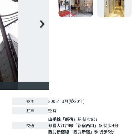
2006年3月(築20年)
築年
空有
駐車
山手線
「
新宿
」駅 徒歩8分
都営大江戸線
「
新宿西口
」駅 徒歩4分
交通
西武新宿線
「
西武新宿
」駅 徒歩5分