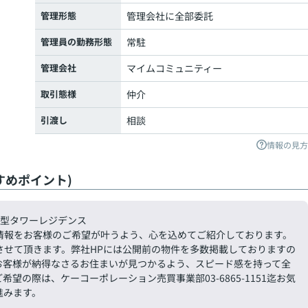
管理形態
管理会社に全部委託
管理員の勤務形態
常駐
管理会社
マイムコミュニティー
取引態様
仲介
引渡し
相談
情報の見方
すめポイント)
市型タワーレジデンス
情報をお客様のご希望が叶うよう、心を込めてご紹介しております。
させて頂きます。弊社HPには公開前の物件を多数掲載しておりますの
お客様が納得なさるお住まいが見つかるよう、スピード感を持って全
の際は、ケーコーポレーション売買事業部03-6865-1151迄お気
進みます。