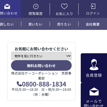
お問い合わせ
ログイン
閲覧履歴
お気に入り
貸したい
買いたい
売りたい
会社概要
お気軽にお問い合わせください
無料お問い合わせ
株式会社ケーコーポレーション 売買事
会員登録
業部
0800-888-1834
平日/9:30～18:30 日・祝/9:30～18:00
（休：水曜）
メールで
問い合わせ