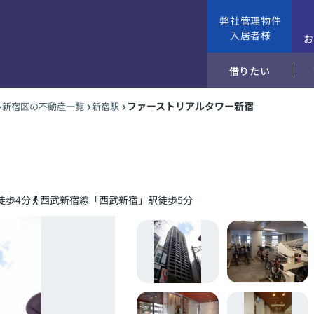
弊社管理物件
入居者様
借りたい
ファーストリアルタワー新宿
新宿区の不動産一覧
新宿駅
徒歩4分
西武新宿線「西武新宿」駅徒歩5分