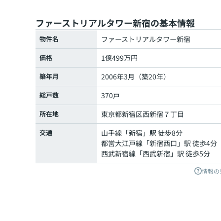
ファーストリアルタワー新宿の基本情報
物件名
ファーストリアルタワー新宿
価格
1億499万円
築年月
2006年3月（築20年）
総戸数
370戸
所在地
東京都
新宿区
西新宿
７丁目
交通
山手線
「
新宿
」駅 徒歩8分
都営大江戸線
「
新宿西口
」駅 徒歩4分
西武新宿線
「
西武新宿
」駅 徒歩5分
情報の