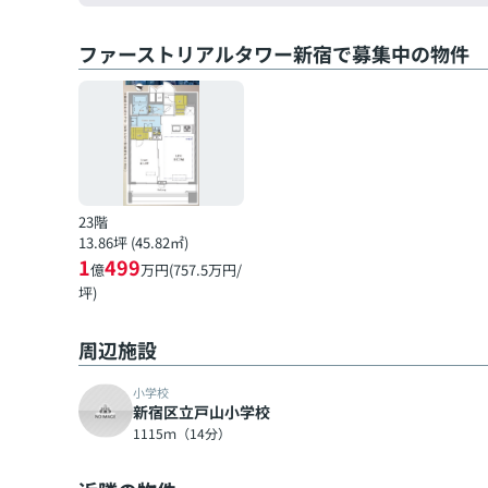
ファーストリアルタワー新宿で募集中の物件
23階
13.86坪 (45.82㎡)
1
499
億
万円(757.5万円/
坪)
周辺施設
小学校
新宿区立戸山小学校
1115ｍ（14分）