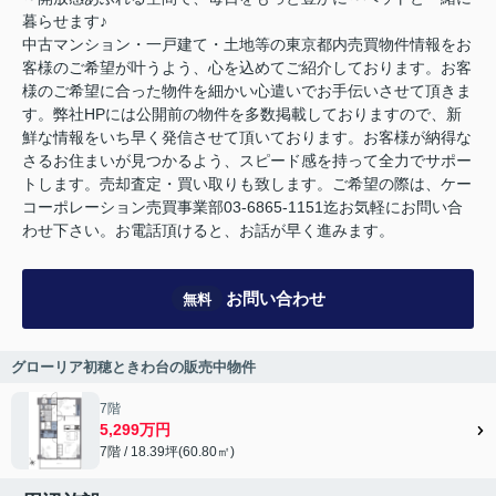
暮らせます♪
中古マンション・一戸建て・土地等の東京都内売買物件情報をお
客様のご希望が叶うよう、心を込めてご紹介しております。お客
様のご希望に合った物件を細かい心遣いでお手伝いさせて頂きま
す。弊社HPには公開前の物件を多数掲載しておりますので、新
鮮な情報をいち早く発信させて頂いております。お客様が納得な
さるお住まいが見つかるよう、スピード感を持って全力でサポー
トします。売却査定・買い取りも致します。ご希望の際は、ケー
コーポレーション売買事業部03-6865-1151迄お気軽にお問い合
わせ下さい。お電話頂けると、お話が早く進みます。
お問い合わせ
無料
グローリア初穂ときわ台の販売中物件
7階
5,299万円
7階 / 18.39坪(60.80㎡)