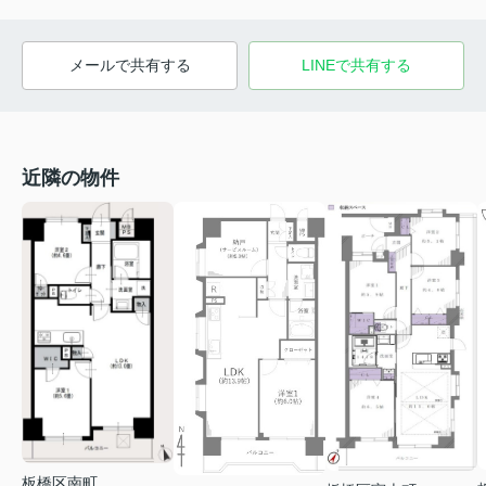
メールで共有する
LINEで共有する
近隣の物件
板橋区南町