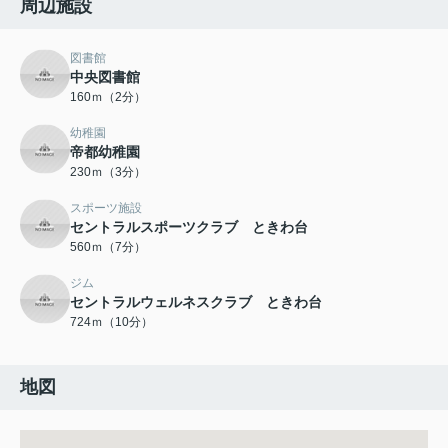
周辺施設
図書館
中央図書館
160ｍ（2分）
幼稚園
帝都幼稚園
230ｍ（3分）
スポーツ施設
セントラルスポーツクラブ ときわ台
560ｍ（7分）
ジム
セントラルウェルネスクラブ ときわ台
724ｍ（10分）
地図