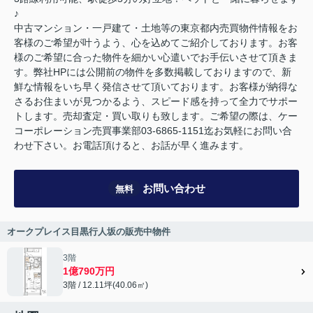
♪
中古マンション・一戸建て・土地等の東京都内売買物件情報をお
客様のご希望が叶うよう、心を込めてご紹介しております。お客
様のご希望に合った物件を細かい心遣いでお手伝いさせて頂きま
す。弊社HPには公開前の物件を多数掲載しておりますので、新
鮮な情報をいち早く発信させて頂いております。お客様が納得な
さるお住まいが見つかるよう、スピード感を持って全力でサポー
トします。売却査定・買い取りも致します。ご希望の際は、ケー
コーポレーション売買事業部03-6865-1151迄お気軽にお問い合
わせ下さい。お電話頂けると、お話が早く進みます。
お問い合わせ
無料
オークプレイス目黒行人坂の販売中物件
3階
1億790万円
3階 / 12.11坪(40.06㎡)