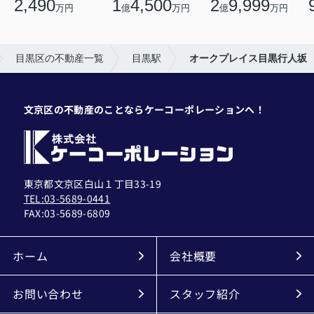
2,490
1
4,500
2
9,999
万円
億
万円
億
万円
目黒区の不動産一覧
目黒駅
オークプレイス目黒行人坂
文京区の不動産のことならケーコーポレーションへ！
東京都文京区白山１丁目33-19
TEL:03-5689-0441
FAX:
03-5689-6809
ホーム
会社概要
お問い合わせ
スタッフ紹介