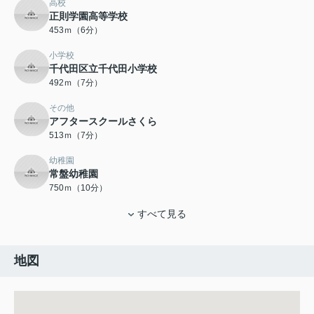
高校
正則学園高等学校
453ｍ（6分）
小学校
千代田区立千代田小学校
492ｍ（7分）
その他
アフタースクールさくら
513ｍ（7分）
幼稚園
常盤幼稚園
750ｍ（10分）
すべて見る
地図