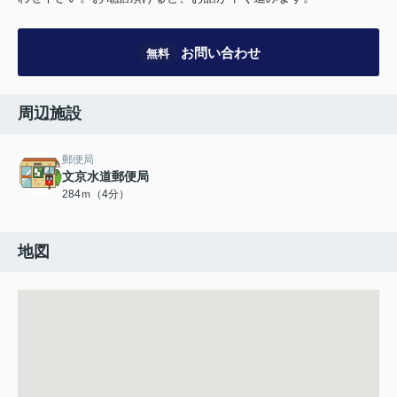
お問い合わせ
無料
周辺施設
郵便局
文京水道郵便局
284ｍ（4分）
地図