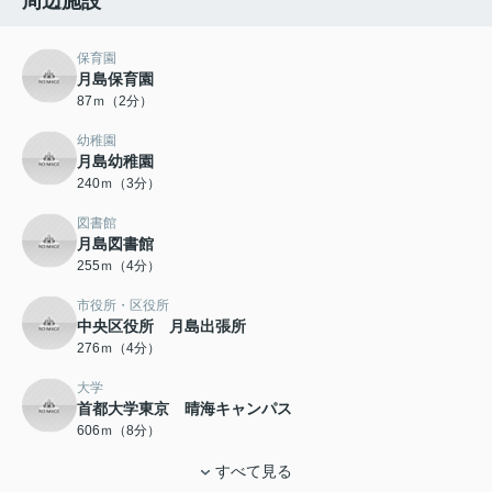
周辺施設
保育園
月島保育園
87ｍ（2分）
幼稚園
月島幼稚園
240ｍ（3分）
図書館
月島図書館
255ｍ（4分）
市役所・区役所
中央区役所 月島出張所
276ｍ（4分）
大学
首都大学東京 晴海キャンパス
606ｍ（8分）
すべて見る