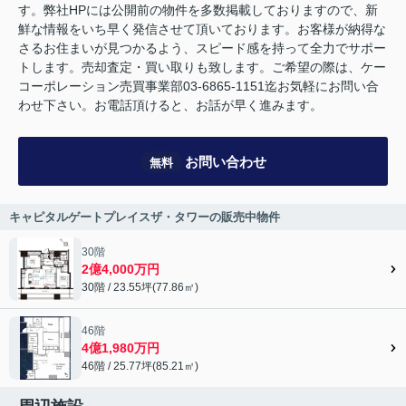
す。弊社HPには公開前の物件を多数掲載しておりますので、新
鮮な情報をいち早く発信させて頂いております。お客様が納得な
さるお住まいが見つかるよう、スピード感を持って全力でサポー
トします。売却査定・買い取りも致します。ご希望の際は、ケー
コーポレーション売買事業部03-6865-1151迄お気軽にお問い合
わせ下さい。お電話頂けると、お話が早く進みます。
お問い合わせ
無料
キャピタルゲートプレイスザ・タワーの販売中物件
30階
2億4,000万円
30階 / 23.55坪(77.86㎡)
46階
4億1,980万円
46階 / 25.77坪(85.21㎡)