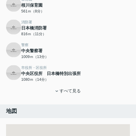
桜川保育園
561ｍ（8分）
消防署
日本橋消防署
816ｍ（11分）
警察
中央警察署
1009ｍ（13分）
市役所・区役所
中央区役所 日本橋特別出張所
1080ｍ（14分）
すべて見る
地図