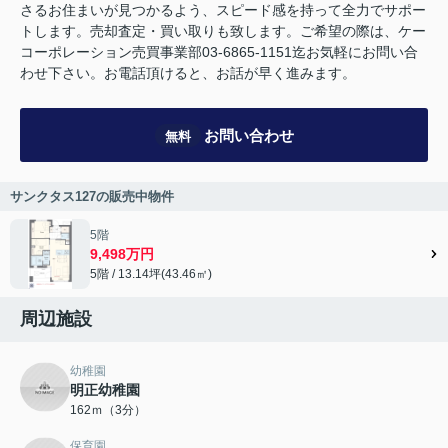
さるお住まいが見つかるよう、スピード感を持って全力でサポー
トします。売却査定・買い取りも致します。ご希望の際は、ケー
コーポレーション売買事業部03-6865-1151迄お気軽にお問い合
わせ下さい。お電話頂けると、お話が早く進みます。
お問い合わせ
無料
サンクタス127の販売中物件
5階
9,498万円
5階 / 13.14坪(43.46㎡)
周辺施設
幼稚園
明正幼稚園
162ｍ（3分）
保育園