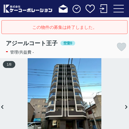
この物件の募集は終了しました。
アジールコート王子
空室0
-
管理/共益費 -
1
/
8