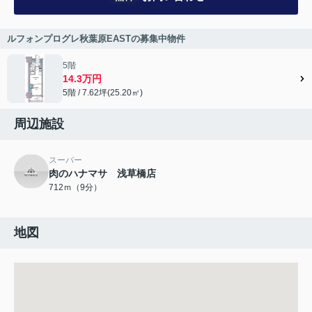
ルフォンプログレ秋葉原EASTの募集中物件
5階
14.3万円
5階 / 7.62坪(25.20㎡)
周辺施設
スーパー
肉のハナマサ 浅草橋店
712ｍ（9分）
地図