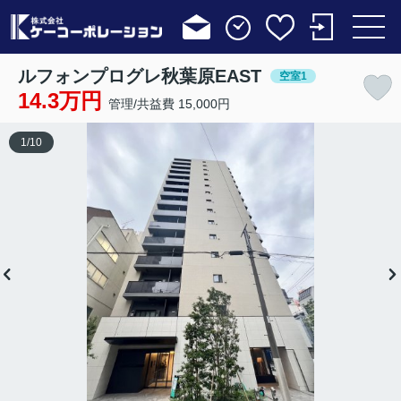
ルフォンプログレ秋葉原EAST
空室1
14.3万円
管理/共益費 15,000円
1
/
10