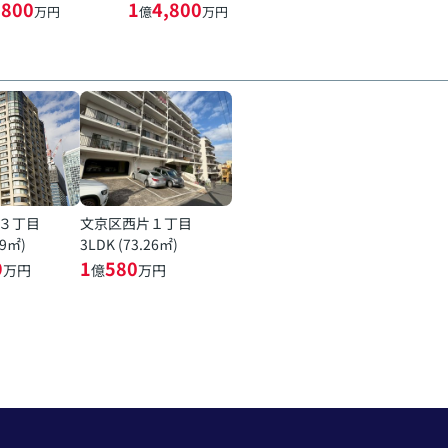
,800
1
4,800
万円
億
万円
３丁目
文京区西片１丁目
19㎡)
3LDK (73.26㎡)
9
1
580
万円
億
万円