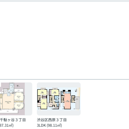
千駄ヶ谷３丁目
渋谷区西原３丁目
(87.31㎡)
3LDK (98.11㎡)