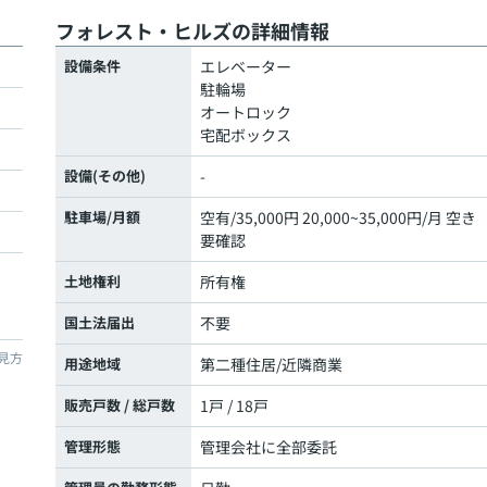
フォレスト・ヒルズの詳細情報
設備条件
エレベーター
駐輪場
オートロック
宅配ボックス
設備(その他)
-
駐車場/月額
空有/35,000円 20,000~35,000円/月 空き
要確認
土地権利
所有権
国土法届出
不要
見方
用途地域
第二種住居/近隣商業
販売戸数 / 総戸数
1戸 / 18戸
管理形態
管理会社に全部委託