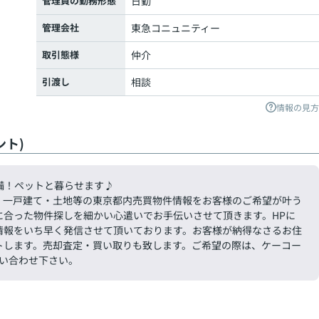
管理員の勤務形態
日勤
管理会社
東急コニュニティー
取引態様
仲介
引渡し
相談
情報の見方
ト)
完備！ペットと暮らせます♪
・一戸建て・土地等の東京都内売買物件情報をお客様のご希望が叶う
に合った物件探しを細かい心遣いでお手伝いさせて頂きます。HPに
情報をいち早く発信させて頂いております。お客様が納得なさるお住
トします。売却査定・買い取りも致します。ご希望の際は、ケーコー
お問い合わせ下さい。