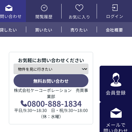
お問い合わせ
ログイン
閲覧履歴
お気に入り
貸したい
買いたい
売りたい
会社概要
お気軽にお問い合わせください
無料お問い合わせ
株式会社ケーコーポレーション 売買事
会員登録
業部
0800-888-1834
平日/9:30～18:30 日・祝/9:30～18:00
（休：水曜）
メールで
問い合わせ