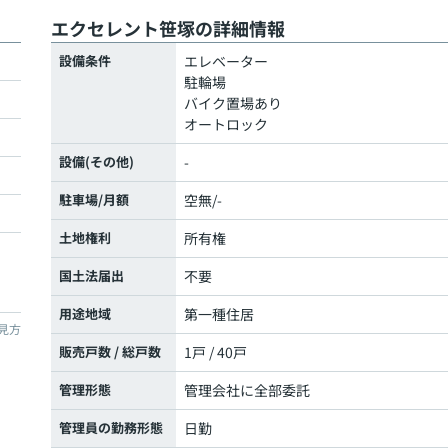
エクセレント笹塚の詳細情報
設備条件
エレベーター
駐輪場
バイク置場あり
オートロック
設備(その他)
-
駐車場/月額
空無/-
土地権利
所有権
国土法届出
不要
用途地域
第一種住居
見方
販売戸数 / 総戸数
1戸 / 40戸
管理形態
管理会社に全部委託
管理員の勤務形態
日勤