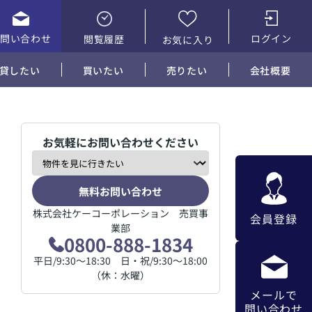
お問い合わせ
ログイン
閲覧履歴
お気に入り
貸したい
買いたい
売りたい
会社概要
お気軽にお問い合わせください
無料お問い合わせ
株式会社ケーコーポレーション 売買事
会員登録
業部
0800-888-1834
平日/9:30～18:30 日・祝/9:30～18:00
（休：水曜）
メールで
問い合わせ