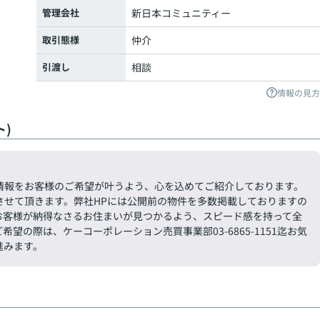
管理会社
新日本コミュニティー
取引態様
仲介
引渡し
相談
情報の見方
)
情報をお客様のご希望が叶うよう、心を込めてご紹介しております。
させて頂きます。弊社HPには公開前の物件を多数掲載しておりますの
お客様が納得なさるお住まいが見つかるよう、スピード感を持って全
の際は、ケーコーポレーション売買事業部03-6865-1151迄お気
進みます。