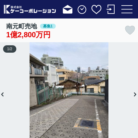
南元町売地
募集1
1億2,800万円
1
/
2