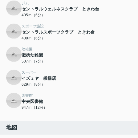
ジム
セントラルウェルネスクラブ ときわ台
405ｍ（6分）
スポーツ施設
セントラルスポーツクラブ ときわ台
409ｍ（6分）
幼稚園
淑徳幼稚園
507ｍ（7分）
スーパー
イズミヤ 板橋店
629ｍ（8分）
図書館
中央図書館
947ｍ（12分）
地図