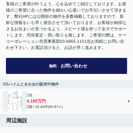
客様のご希望が叶うよう、心を込めてご紹介しております。お客
様のご希望に合った物件を細かい心遣いでお手伝いさせて頂きま
す。弊社HPには公開前の物件を多数掲載しておりますので、新
鮮な情報をいち早く発信させて頂いております。お客様が納得な
さるお住まいが見つかるよう、スピード感を持って全力でサポー
トします。売却査定・買い取りも致します。ご希望の際は、ケー
コーポレーション売買事業部03-6865-1151迄お気軽にお問い合
わせ下さい。お電話頂けると、お話が早く進みます。
お問い合わせ
無料
GSハイムときわ台の販売中物件
2階
4,180万円
2階 / 18.44坪(60.97㎡)
周辺施設