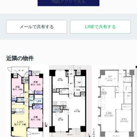
地図アプリで見る
メールで共有する
LINEで共有する
近隣の物件