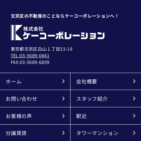
文京区の不動産のことならケーコーポレーションへ！
東京都文京区白山１丁目33-19
TEL:03-5689-0441
FAX:
03-5689-6809
ホーム
会社概要
お問い合わせ
スタッフ紹介
お客様の声
駅近
分譲賃貸
タワーマンション