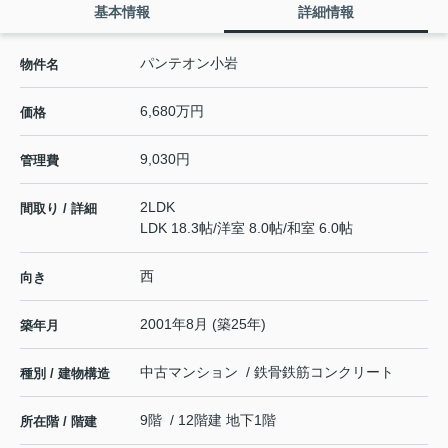
基本情報
詳細情報
パンテオン小岩
物件名
6,680万円
価格
9,030円
管理費
2LDK
間取り / 詳細
LDK 18.3帖
/
洋室 8.0帖
/
和室 6.0帖
西
向き
2001年8月 (築25年)
築年月
中古マンション / 鉄骨鉄筋コンクリート
種別 / 建物構造
9階 / 12階建 地下1階
所在階 / 階建