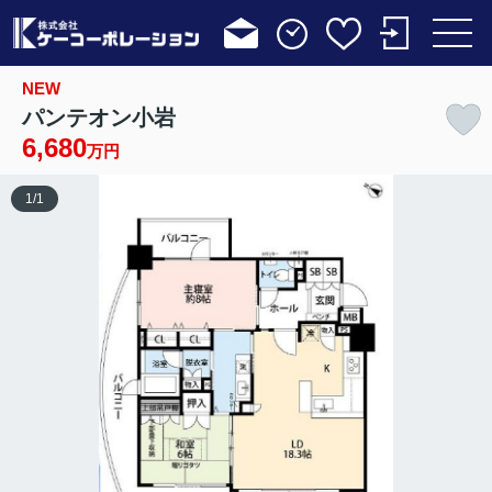
NEW
パンテオン小岩
6,680
万円
1
/
1