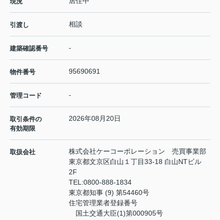
居住中
現況
相談
引渡し
-
建築確認番号
95690691
物件番号
-
管理コード
2026年08月20日
取引条件の
有効期限
株式会社ケーコーポレーション 売買事業部
取扱会社
東京都文京区白山１丁目33-18 白山NTビル
2F
TEL:
0800-888-1834
東京都知事 (9) 第54460号
住宅管理業者登録番号
国土交通大臣(1)第000905号