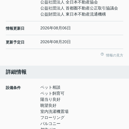
公益社団法人 全日本不動産協会
公益社団法人 首都圏不動産公正取引協議会
公益財団法人 東日本不動産流通機構
2026年08月06日
情報更新日
2026年08月20日
更新予定日
情報の見方
詳細情報
ペット相談
設備条件
ペット飼育可
陽当り良好
眺望良好
室内洗濯機置場
フローリング
バルコニー