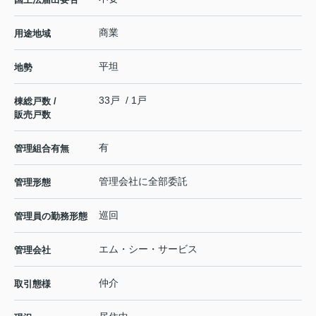
商業
用途地域
平坦
地勢
33戸 / 1戸
棟総戸数 /
販売戸数
有
管理組合有無
管理会社に全部委託
管理形態
巡回
管理員の勤務形態
エム・シー・サービス
管理会社
仲介
取引態様