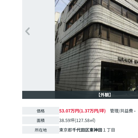
【外観】
53.07万円(1.37万円/坪)
管理/共益費
-
価格
38.59坪(127.58㎡)
面積
東京都
千代田区
東神田
１丁目
所在地