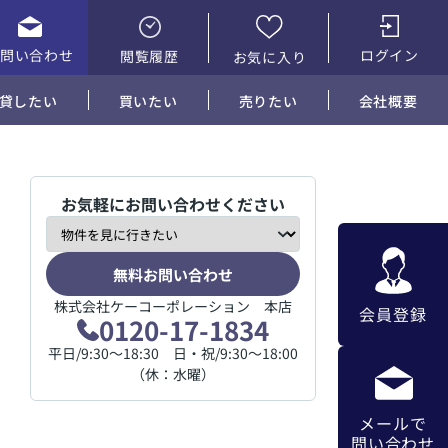
お問い合わせ
ログイン
閲覧履歴
お気に入り
貸したい
買いたい
売りたい
会社概要
お気軽にお問い合わせください
無料お問い合わせ
株式会社ケーコーポレーション 本店
会員登録
0120-17-1834
平日/9:30～18:30 日・祝/9:30～18:00
（休：水曜）
メールで
問い合わせ