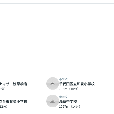
小学校
ナマサ 浅草橋店
千代田区立和泉小学校
（6分）
796ｍ（10分）
中学校
立台東育英小学校
浅草中学校
12分）
1097ｍ（14分）