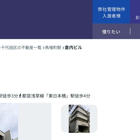
弊社管理物件
入居者様
借りたい
倉内ビル
千代田区の不動産一覧
馬喰町駅
駅徒歩3分
都営浅草線「東日本橋」駅徒歩4分