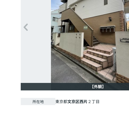
【外観】
東京都
文京区
西片
２丁目
所在地