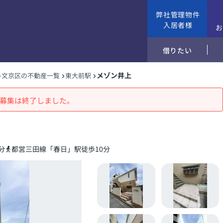
弊社管理物件
入居者様
借りたい
メゾン井上
文京区の不動産一覧
東大前駅
募集は終了しました。
分
都営三田線「春日」駅徒歩10分