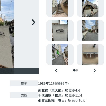
1989年11月(築36年)
築年
南北線
「
東大前
」駅 徒歩4分
千代田線
「
根津
」駅 徒歩11分
交通
都営三田線
「
春日
」駅 徒歩10分