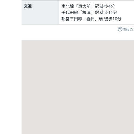
交通
南北線
「
東大前
」駅 徒歩4分
千代田線
「
根津
」駅 徒歩11分
都営三田線
「
春日
」駅 徒歩10分
情報の