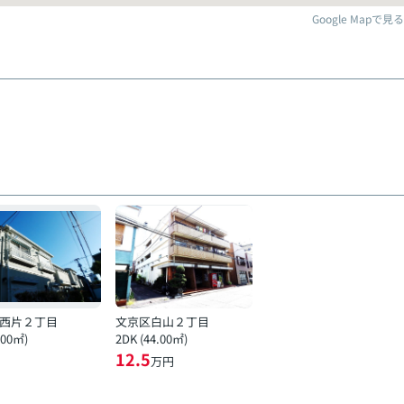
Google Mapで見る
西片２丁目
文京区白山２丁目
.00㎡)
2DK (44.00㎡)
12.5
万円