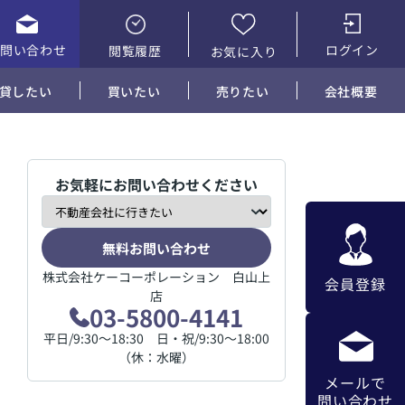
お問い合わせ
ログイン
閲覧履歴
お気に入り
貸したい
買いたい
売りたい
会社概要
お気軽にお問い合わせください
無料お問い合わせ
株式会社ケーコーポレーション 白山上
会員登録
店
03-5800-4141
平日/9:30～18:30 日・祝/9:30～18:00
（休：水曜）
メールで
問い合わせ