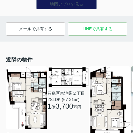
地図アプリで見る
メールで共有する
LINEで共有する
近隣の物件
豊島区東池袋２丁目
2SLDK (67.31㎡)
1
3,700
億
万円