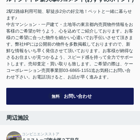
2駅2路線利用可能、駅徒歩2分の好立地！ペットと一緒に暮らせ
ます♪
中古マンション・一戸建て・土地等の東京都内売買物件情報をお
客様のご希望が叶うよう、心を込めてご紹介しております。お客
様のご希望に合った物件を細かい心遣いでお手伝いさせて頂きま
す。弊社HPには公開前の物件を多数掲載しておりますので、新
鮮な情報をいち早く発信させて頂いております。お客様が納得な
さるお住まいが見つかるよう、スピード感を持って全力でサポー
トします。売却査定・買い取りも致します。ご希望の際は、ケー
コーポレーション売買事業部03-6865-1151迄お気軽にお問い合
わせ下さい。お電話頂けると、お話が早く進みます。
お問い合わせ
無料
周辺施設
コンビニエンスストア
ミニストップ南大塚２丁目店