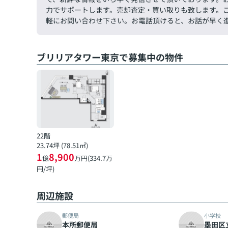
力でサポートします。売却査定・買い取りも致します。ご希望
軽にお問い合わせ下さい。お電話頂けると、お話が早く
ブリリアタワー東京で募集中の物件
22階
23.74坪 (78.51㎡)
1
8,900
億
万円(334.7万
円/坪)
周辺施設
郵便局
小学校
本所郵便局
墨田区