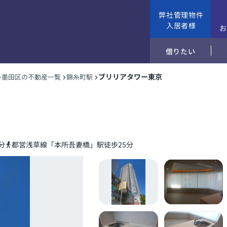
弊社管理物件
入居者様
借りたい
ブリリアタワー東京
墨田区の不動産一覧
錦糸町駅
分
都営浅草線「本所吾妻橋」駅徒歩25分