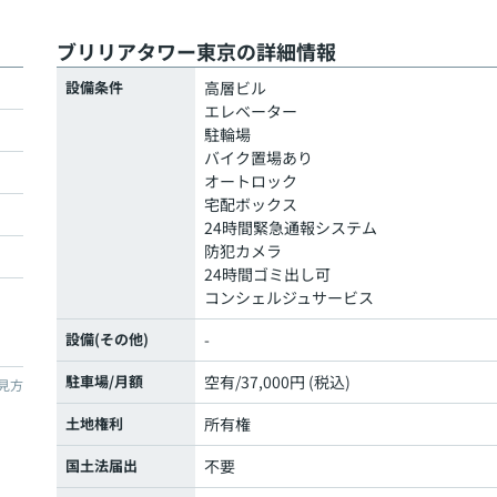
ブリリアタワー東京の詳細情報
設備条件
高層ビル
エレベーター
駐輪場
バイク置場あり
オートロック
宅配ボックス
24時間緊急通報システム
防犯カメラ
24時間ゴミ出し可
コンシェルジュサービス
設備(その他)
-
駐車場/月額
空有/37,000円 (税込)
見方
土地権利
所有権
国土法届出
不要