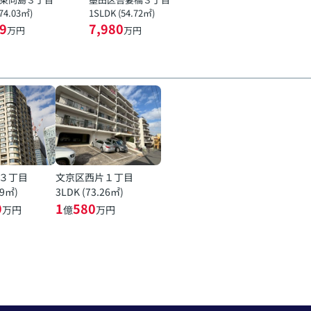
(74.03㎡)
1SLDK (54.72㎡)
9
7,980
万円
万円
３丁目
文京区西片１丁目
19㎡)
3LDK (73.26㎡)
9
1
580
万円
億
万円