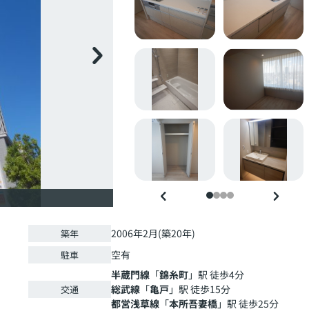
2006年2月(築20年)
築年
空有
駐車
半蔵門線
「
錦糸町
」駅 徒歩4分
総武線
「
亀戸
」駅 徒歩15分
交通
都営浅草線
「
本所吾妻橋
」駅 徒歩25分