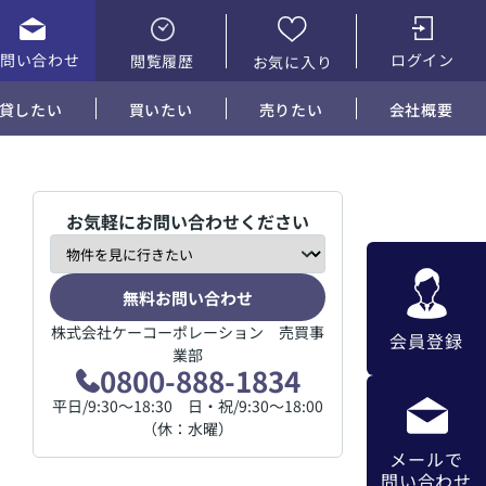
お問い合わせ
ログイン
閲覧履歴
お気に入り
貸したい
買いたい
売りたい
会社概要
お気軽にお問い合わせください
無料お問い合わせ
株式会社ケーコーポレーション 売買事
会員登録
業部
0800-888-1834
平日/9:30～18:30 日・祝/9:30～18:00
（休：水曜）
メールで
問い合わせ