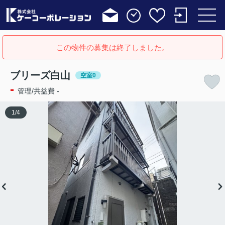
この物件の募集は終了しました。
ブリーズ白山
空室0
-
管理/共益費 -
1
/
4