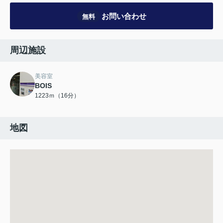
お問い合わせ
無料
周辺施設
美容室
BOIS
1223ｍ（16分）
地図