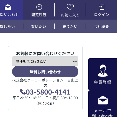
お問い合わせ
ログイン
閲覧履歴
お気に入り
貸したい
買いたい
売りたい
会社概要
お気軽にお問い合わせください
無料お問い合わせ
株式会社ケーコーポレーション 白山上
会員登録
店
03-5800-4141
平日/9:30～18:30 日・祝/9:30～18:00
（休：水曜）
メールで
問い合わせ