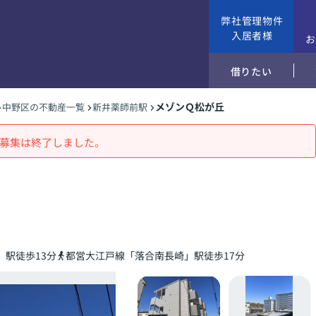
弊社管理物件
入居者様
借りたい
メゾンＱ松が丘
中野区の不動産一覧
新井薬師前駅
募集は終了しました。
」駅徒歩13分
都営大江戸線「落合南長崎」駅徒歩17分