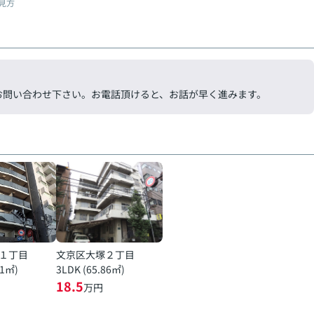
見方
気軽にお問い合わせ下さい。お電話頂けると、お話が早く進みます。
１丁目
文京区大塚２丁目
51㎡)
3LDK (65.86㎡)
18.5
万円