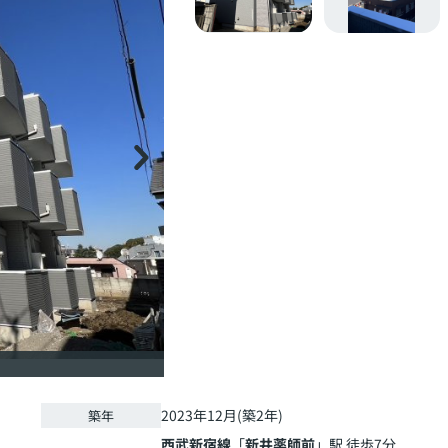
2023年12月(築2年)
築年
西武新宿線
「
新井薬師前
」駅 徒歩7分