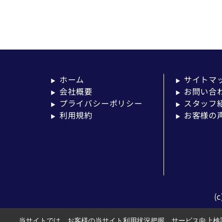
ホーム
サイトマ
▶
▶
会社概要
お問い合
▶
▶
プライバシーポリシー
スタッフ
▶
▶
利用規約
お客様の
▶
▶
(
当サイトでは、お客様の当サイト利用状況把握、サービス向上検討