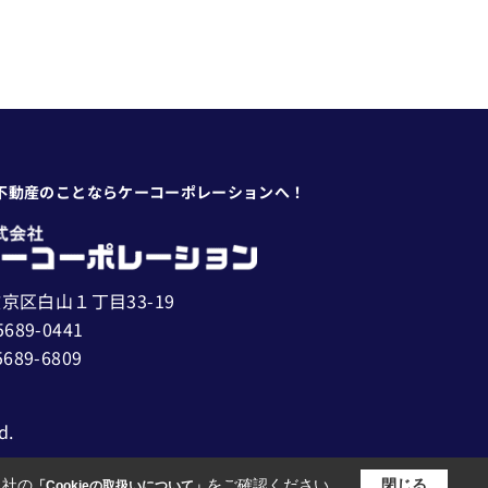
不動産のことならケーコーポレーションへ！
京区白山１丁目33-19
5689-0441
5689-6809
d.
当社の
をご確認ください。
閉じる
「Cookieの取扱いについて」