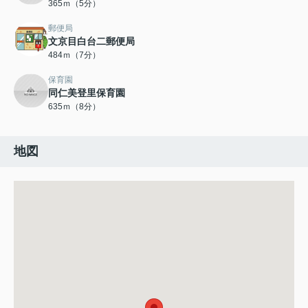
365ｍ（5分）
郵便局
文京目白台二郵便局
484ｍ（7分）
保育園
同仁美登里保育園
635ｍ（8分）
地図