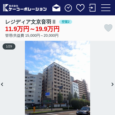
レジディア文京音羽Ⅱ
空室2
11.9万円～19.9万円
管理/共益費 15,000円～20,000円
1
/
29