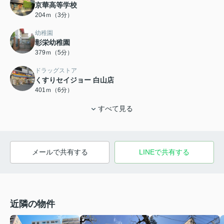
京華高等学校
204ｍ（3分）
幼稚園
彰栄幼稚園
379ｍ（5分）
ドラッグストア
くすりセイジョー 白山店
401ｍ（6分）
すべて見る
メールで共有する
LINEで共有する
近隣の物件