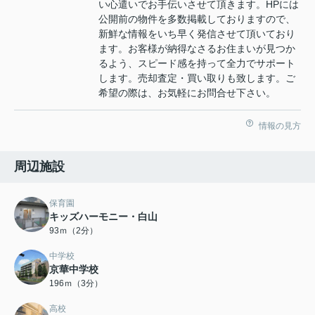
い心遣いでお手伝いさせて頂きます。HPには
公開前の物件を多数掲載しておりますので、
新鮮な情報をいち早く発信させて頂いており
ます。お客様が納得なさるお住まいが見つか
るよう、スピード感を持って全力でサポート
します。売却査定・買い取りも致します。ご
希望の際は、お気軽にお問合せ下さい。
情報の見方
周辺施設
保育園
キッズハーモニー・白山
93ｍ（2分）
中学校
京華中学校
196ｍ（3分）
高校