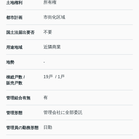
所有権
土地権利
市街化区域
都市計画
不要
国土法届出要否
近隣商業
用途地域
-
地勢
19戸 / 1戸
棟総戸数 /
販売戸数
有
管理組合有無
管理会社に全部委託
管理形態
日勤
管理員の勤務形態