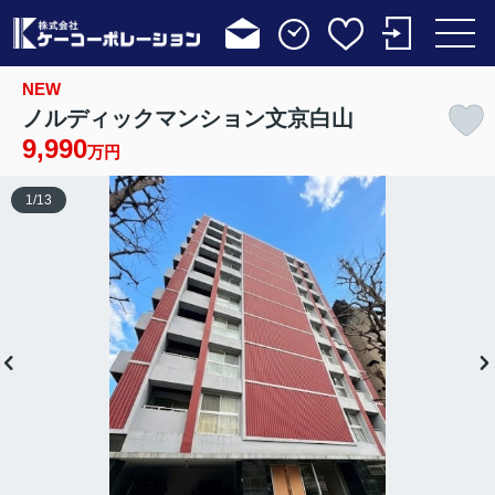
NEW
ノルディックマンション文京白山
9,990
万円
1
/
13