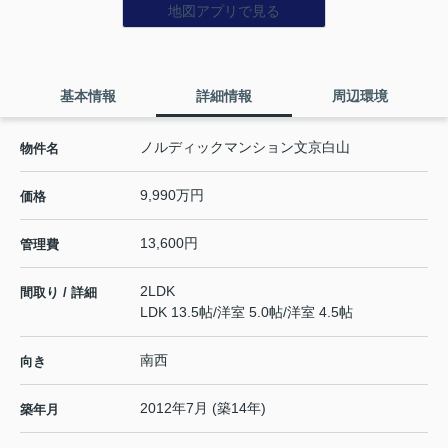
地図アプリで見る
基本情報
詳細情報
周辺環境
ノルディックマンション文京白山
物件名
9,990万円
価格
13,600円
管理費
2LDK
間取り / 詳細
LDK 13.5帖
/
洋室 5.0帖
/
洋室 4.5帖
南西
向き
2012年7月 (築14年)
築年月