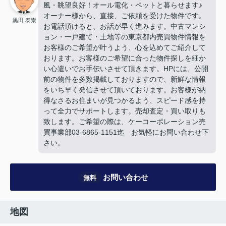
風・眺望良好！オール電化・ペットと暮らせます♪
オーナー様から、直接、ご依頼を受けた物件です。
黒田 泰崇
お電話頂けると、お話が早く進みます。中古マンシ
ョン・一戸建て・土地等の東京都内売買物件情報を
お客様のご希望が叶うよう、心を込めてご紹介して
おります。お客様のご希望に合った物件探しを細か
い心遣いでお手伝いさせて頂きます。HPには、公開
前の物件を多数掲載しておりますので、新鮮な情報
をいち早く発信させて頂いております。お客様が納
得なさるお住まいが見つかるよう、スピード感を持
って全力でサポートします。売却査定・買い取りも
致します。ご希望の際は、ケーコーポレーション売
買事業部03-6865-1151迄 お気軽にお問い合わせ下
さい。
お問い合わせ
無料
地図