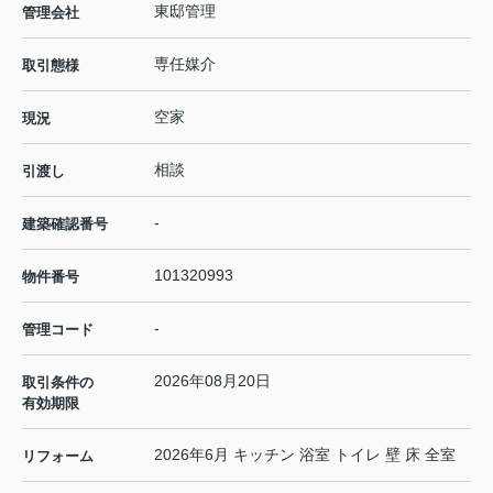
東邸管理
管理会社
専任媒介
取引態様
空家
現況
相談
引渡し
-
建築確認番号
101320993
物件番号
-
管理コード
2026年08月20日
取引条件の
有効期限
2026年6月 キッチン 浴室 トイレ 壁 床 全室
リフォーム