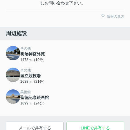
にお問い合わせ下さい。
情報の見方
周辺施設
その他
明治神宮外苑
1478ｍ（19分）
その他
国立競技場
1638ｍ（21分）
美術館
聖徳記念絵画館
1899ｍ（24分）
メールで共有する
LINEで共有する