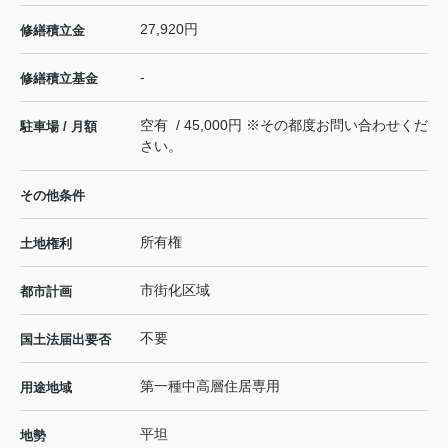
27,920円
修繕積立金
-
修繕積立基金
空有 / 45,000円 ※その都度お問い合わせくだ
駐車場 / 月額
さい。
その他条件
所有権
土地権利
市街化区域
都市計画
不要
国土法届出要否
第一種中高層住居専用
用途地域
平坦
地勢