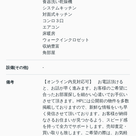
食器洗い乾燥機
システムキッチン
対面式キッチン
コンロ３口
エアコン
床暖房
ウォークインクロゼット
収納豊富
角部屋
-
設備(その他)
【オンライン内見対応可】 お電話頂ける
備考
と、お話が早く進みます。お客様のご希望に
合ったお部屋探しを細かい心遣いでお手伝い
させて頂きます。HPには公開前の物件を多数
掲載しておりますので、新鮮な情報をいち早
く発信させて頂いております。お客様が納得
なさるお住まいが見つかるよう、スピード感
を持って全力でサポートします。売却査定・
買い取りも致します。ご希望の際は、お気軽