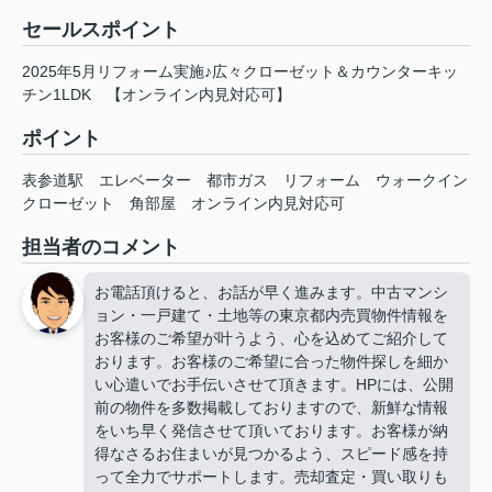
セールスポイント
2025年5月リフォーム実施♪広々クローゼット＆カウンターキッ
チン1LDK 【オンライン内見対応可】
ポイント
表参道駅
エレベーター
都市ガス
リフォーム
ウォークイン
クローゼット
角部屋
オンライン内見対応可
担当者のコメント
お電話頂けると、お話が早く進みます。中古マンシ
ョン・一戸建て・土地等の東京都内売買物件情報を
お客様のご希望が叶うよう、心を込めてご紹介して
おります。お客様のご希望に合った物件探しを細か
い心遣いでお手伝いさせて頂きます。HPには、公開
前の物件を多数掲載しておりますので、新鮮な情報
をいち早く発信させて頂いております。お客様が納
得なさるお住まいが見つかるよう、スピード感を持
って全力でサポートします。売却査定・買い取りも