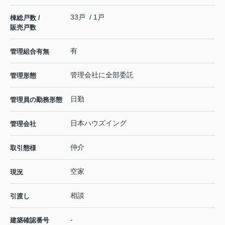
33戸 / 1戸
棟総戸数 /
販売戸数
有
管理組合有無
管理会社に全部委託
管理形態
日勤
管理員の勤務形態
日本ハウズイング
管理会社
仲介
取引態様
空家
現況
相談
引渡し
-
建築確認番号