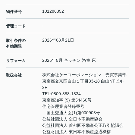
101286352
物件番号
-
管理コード
2026年08月21日
取引条件の
有効期限
2025年5月 キッチン 浴室 床
リフォーム
株式会社ケーコーポレーション 売買事業部
取扱会社
東京都文京区白山１丁目33-18 白山NTビル
2F
TEL:
0800-888-1834
東京都知事 (9) 第54460号
住宅管理業者登録番号
国土交通大臣(1)第000905号
公益社団法人 全日本不動産協会
公益社団法人 首都圏不動産公正取引協議会
公益財団法人 東日本不動産流通機構