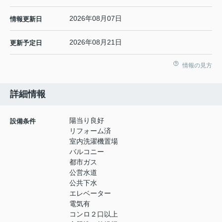
2026年08月07日
情報更新日
2026年08月21日
更新予定日
情報の見方
詳細情報
陽当り良好
設備条件
リフォーム済
室内洗濯機置場
バルコニー
都市ガス
公営水道
公共下水
エレベーター
電気有
コンロ２口以上