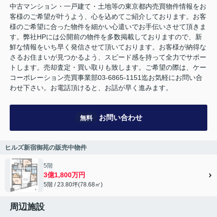
中古マンション・一戸建て・土地等の東京都内売買物件情報をお
客様のご希望が叶うよう、心を込めてご紹介しております。お客
様のご希望に合った物件を細かい心遣いでお手伝いさせて頂きま
す。弊社HPには公開前の物件を多数掲載しておりますので、新
鮮な情報をいち早く発信させて頂いております。お客様が納得な
さるお住まいが見つかるよう、スピード感を持って全力でサポー
トします。売却査定・買い取りも致します。ご希望の際は、ケー
コーポレーション売買事業部03-6865-1151迄お気軽にお問い合
わせ下さい。お電話頂けると、お話が早く進みます。
お問い合わせ
無料
ヒルズ新宿御苑の販売中物件
5階
3億1,800万円
5階 / 23.80坪(78.68㎡)
周辺施設