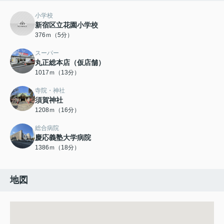
小学校
新宿区立花園小学校
376ｍ（5分）
スーパー
丸正総本店（仮店舗）
1017ｍ（13分）
寺院・神社
須賀神社
1208ｍ（16分）
総合病院
慶応義塾大学病院
1386ｍ（18分）
地図