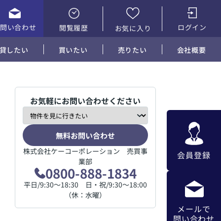
お問い合わせ
ログイン
閲覧履歴
お気に入り
貸したい
買いたい
売りたい
会社概要
お気軽にお問い合わせください
無料お問い合わせ
株式会社ケーコーポレーション 売買事
会員登録
業部
0800-888-1834
平日/9:30～18:30 日・祝/9:30～18:00
（休：水曜）
メールで
問い合わせ