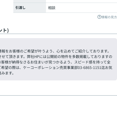
引渡し
相談
情報の見方
ト)
情報をお客様のご希望が叶うよう、心を込めてご紹介しております。
させて頂きます。弊社HPには公開前の物件を多数掲載しておりますの
お客様が納得なさるお住まいが見つかるよう、スピード感を持って全
の際は、ケーコーポレーション売買事業部03-6865-1151迄お気
進みます。