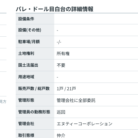
パレ・ドール目白台の詳細情報
設備条件
設備(その他)
-
駐車場/月額
-/-
土地権利
所有権
国土法届出
不要
用途地域
-
販売戸数 / 総戸数
1戸 / 21戸
管理形態
管理会社に全部委託
見方
管理員の勤務形態
巡回
管理会社
エヌティーコーポレーション
取引態様
仲介