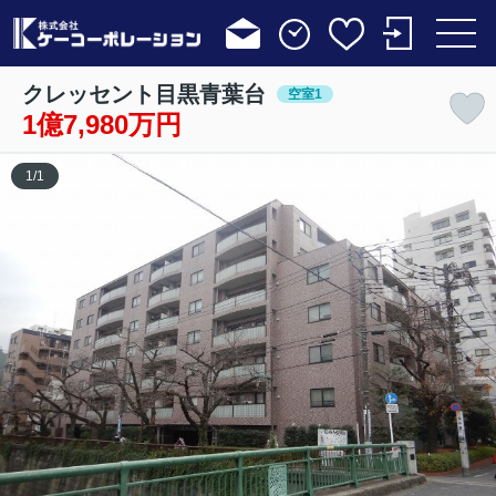
クレッセント目黒青葉台
空室1
1億7,980万円
1
/
1