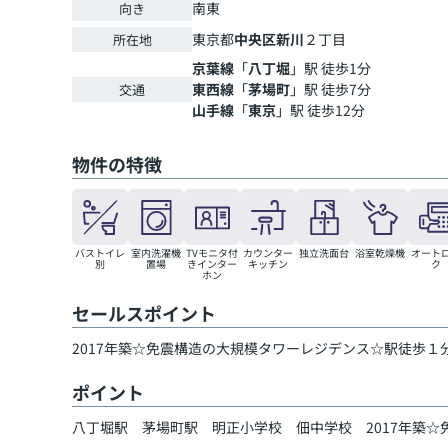
南東
向き
東京都
中央区
新川
２丁目
所在地
京葉線
「
八丁堀
」駅 徒歩1分
東西線
「
茅場町
」駅 徒歩7分
交通
山手線
「
東京
」駅 徒歩12分
物件の特徴
バストイレ
室内洗濯機
TVモニタ付
カウンター
独立洗面台
浴室乾燥機
オート
別
置場
きインター
キッチン
ク
ホン
セールスポイント
2017年築☆免震構造の大規模タワーレジデンス☆駅徒歩１
ポイント
八丁堀駅
茅場町駅
明正小学校
佃中学校
2017年築