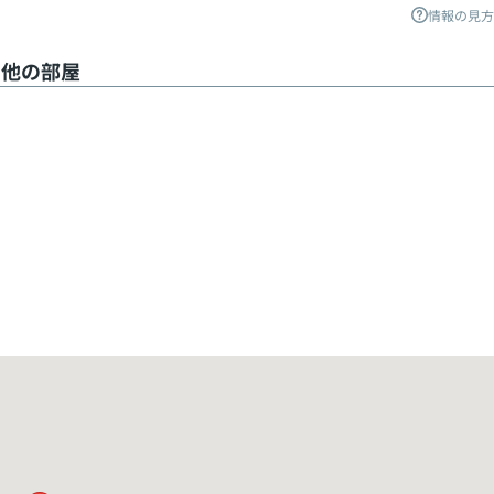
情報の見方
UEの他の部屋