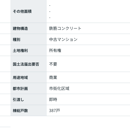
-
-
その他面積
-
鉄筋コンクリート
建物構造
中古マンション
種別
所有権
土地権利
不要
国土法届出要否
商業
用途地域
市街化区域
都市計画
即時
引渡し
387戸
棟総戸数