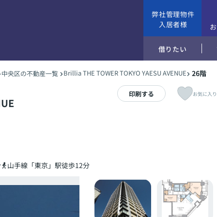
弊社管理物件
入居者様
借りたい
Brillia THE TOWER TOKYO YAESU AVENUE
26階
中央区の不動産一覧
印刷する
お気に入り
NUE
分
山手線「東京」駅徒歩12分