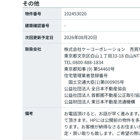
その他
102453020
物件番号
-
建築確認番号
2026年08月20日
次回更新予定日
取扱会社
株式会社ケーコーポレーション 売買
東京都文京区白山１丁目33-18 白山NTビ
TEL:0800-888-1834
東京都知事 (9) 第54460号
住宅管理業者登録番号
国土交通大臣(1)第000905号
公益社団法人 全日本不動産協会
公益社団法人 首都圏不動産公正取引協
公益財団法人 東日本不動産流通機構
備考
お電話頂けると、お話が早く進みます
て頂きます。HPには公開前の物件を
ります。お客様が納得なさるお住まい
定・買い取りも致します。ご希望の際