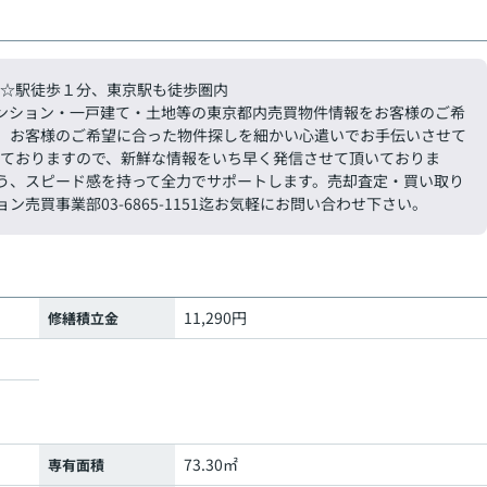
ス☆駅徒歩１分、東京駅も徒歩圏内
ンション・一戸建て・土地等の東京都内売買物件情報をお客様のご希
。お客様のご希望に合った物件探しを細かい心遣いでお手伝いさせて
しておりますので、新鮮な情報をいち早く発信させて頂いておりま
う、スピード感を持って全力でサポートします。売却査定・買い取り
売買事業部03-6865-1151迄お気軽にお問い合わせ下さい。
11,290円
修繕積立金
73.30㎡
専有面積