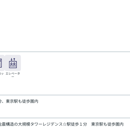
ロッ
エレベータ
ー
分、東京駅も徒歩圏内
☆免震構造の大規模タワーレジデンス☆駅徒歩１分
東京駅も徒歩圏内