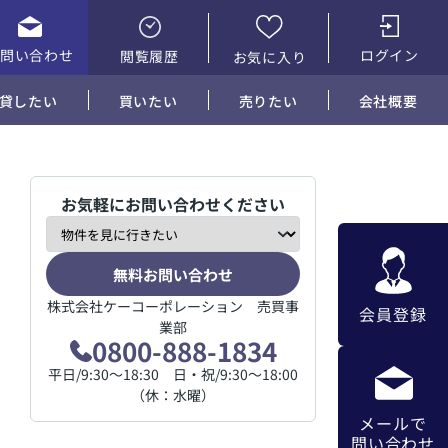
お問い合わせ
ログイン
閲覧履歴
お気に入り
貸したい
買いたい
売りたい
会社概要
お気軽にお問い合わせください
無料お問い合わせ
株式会社ケーコーポレーション 売買事
会員登録
業部
0800-888-1834
平日/9:30～18:30 日・祝/9:30～18:00
（休：水曜）
メールで
問い合わせ