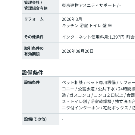
管理会社 /
東京建物アメニティサポート / -
管理組合有無
リフォーム
2026年3月
キッチン 浴室 トイレ 壁 床
その他条件
インターネット使用料月:1,397円 町会
取引条件の
2026年08月20日
有効期限
設備条件
設備条件
ペット相談 / ペット専用設備 / リフォー
コニー / 公営水道 / 公共下水 / 24時間
造 / ガスコンロ / コンロ２口以上 / 
ス・トイレ別 / 浴室乾燥機 / 独立洗面台 
ニタ付インターホン / 宅配ボックス / 
設備(その他)
-