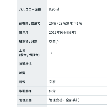
8.95㎡
バルコニー面積
26階 / 29階建 地下1階
所在階 / 階建て
2017年9月(築8年)
築年月
駐車場 / 月額
空無 / -
土地
- / -
(敷金 / 保証金)
-
接道状況
-
地勢
空家
現況
仲介
取引態様
管理会社に全部委託
管理形態