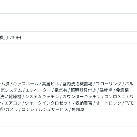
費月:230円
ム済 / キッズルーム / 高層ビル / 室内洗濯機置場 / フローリング / バル
換気システム / エレベーター / 電気有 / 照明器具付き / 駐輪場 / 免震構
食器洗い乾燥機 / システムキッチン / カウンターキッチン / コンロ３口 / バ
/ エアコン / ウォークインクロゼット / 収納豊富 / オートロック / TVモ
防犯カメラ / コンシェルジュサービス / 角部屋