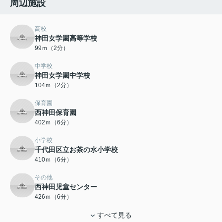
周辺施設
高校
神田女学園高等学校
99ｍ（2分）
中学校
神田女学園中学校
104ｍ（2分）
保育園
西神田保育園
402ｍ（6分）
小学校
千代田区立お茶の水小学校
410ｍ（6分）
その他
西神田児童センター
426ｍ（6分）
すべて見る