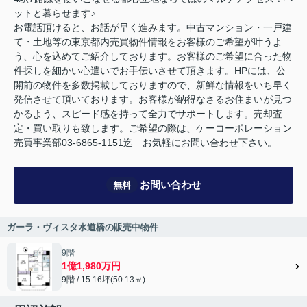
ットと暮らせます♪
お電話頂けると、お話が早く進みます。中古マンション・一戸建
て・土地等の東京都内売買物件情報をお客様のご希望が叶うよ
う、心を込めてご紹介しております。お客様のご希望に合った物
件探しを細かい心遣いでお手伝いさせて頂きます。HPには、公
開前の物件を多数掲載しておりますので、新鮮な情報をいち早く
発信させて頂いております。お客様が納得なさるお住まいが見つ
かるよう、スピード感を持って全力でサポートします。売却査
定・買い取りも致します。ご希望の際は、ケーコーポレーション
売買事業部03-6865-1151迄 お気軽にお問い合わせ下さい。
お問い合わせ
無料
ガーラ・ヴィスタ水道橋の販売中物件
9階
1億1,980万円
9階 / 15.16坪(50.13㎡)