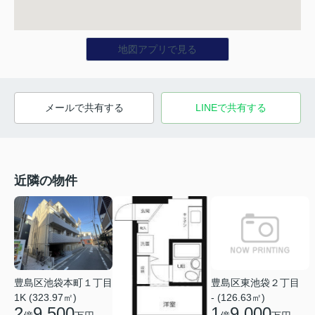
地図アプリで見る
メールで共有する
LINEで共有する
近隣の物件
豊島区池袋本町１丁目
豊島区東池袋２丁目
1K (323.97㎡)
- (126.63㎡)
2
9,500
1
9,000