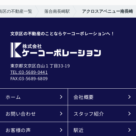
島区の不動産一覧
落合南長崎駅
アクロスアベニュー南長崎
文京区の不動産のことならケーコーポレーションへ！
東京都文京区白山１丁目33-19
TEL:03-5689-0441
FAX:
03-5689-6809
ホーム
会社概要
お問い合わせ
スタッフ紹介
お客様の声
駅近