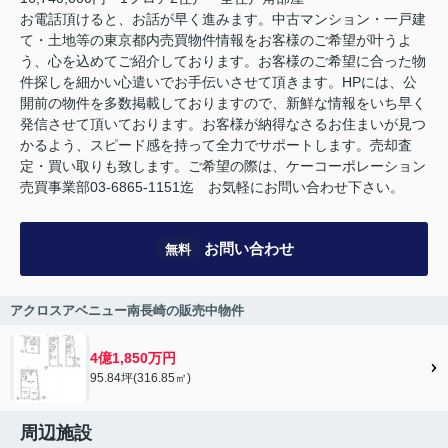
お電話頂けると、お話が早く進みます。中古マンション・一戸建
て・土地等の東京都内売買物件情報をお客様のご希望が叶うよ
う、心を込めてご紹介しております。お客様のご希望に合った物
件探しを細かい心遣いでお手伝いさせて頂きます。HPには、公
開前の物件を多数掲載しておりますので、新鮮な情報をいち早く
発信させて頂いております。お客様が納得なさるお住まいが見つ
かるよう、スピード感を持って全力でサポートします。売却査
定・買い取りも致します。ご希望の際は、ケーコーポレーション
売買事業部03-6865-1151迄 お気軽にお問い合わせ下さい。
お問い合わせ
無料
アクロスアベニュー南長崎の販売中物件
4億1,850万円
95.84坪(316.85㎡)
周辺施設