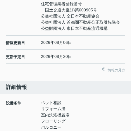
住宅管理業者登録番号
国土交通大臣(1)第000905号
公益社団法人 全日本不動産協会
公益社団法人 首都圏不動産公正取引協議会
公益財団法人 東日本不動産流通機構
2026年08月06日
情報更新日
2026年08月20日
更新予定日
情報の見方
詳細情報
ペット相談
設備条件
リフォーム済
室内洗濯機置場
フローリング
バルコニー