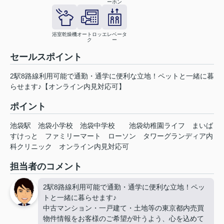
ーホン
浴室乾燥機
オートロッ
エレベータ
ク
ー
セールスポイント
2駅8路線利用可能で通勤・通学に便利な立地！ペットと一緒に暮
らせます♪【オンライン内見対応可】
ポイント
池袋駅
池袋小学校
池袋中学校
池袋幼稚園ライフ
まいば
すけっと
ファミリーマート
ローソン
タワーグランディア内
科クリニック
オンライン内見対応可
担当者のコメント
2駅8路線利用可能で通勤・通学に便利な立地！ペッ
トと一緒に暮らせます♪
中古マンション・一戸建て・土地等の東京都内売買
物件情報をお客様のご希望が叶うよう、心を込めて