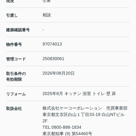
空家
現況
相談
引渡し
-
建築確認番号
97074013
物件番号
250830061
管理コード
2026年08月20日
取引条件の
有効期限
2025年8月 キッチン 浴室 トイレ 壁 床
リフォーム
株式会社ケーコーポレーション 売買事業部
取扱会社
東京都文京区白山１丁目33-18 白山NTビル
2F
TEL:
0800-888-1834
東京都知事 (9) 第54460号