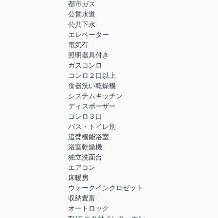
都市ガス
公営水道
公共下水
エレベーター
電気有
照明器具付き
ガスコンロ
コンロ２口以上
食器洗い乾燥機
システムキッチン
ディスポーザー
コンロ３口
バス・トイレ別
追焚機能浴室
浴室乾燥機
独立洗面台
エアコン
床暖房
ウォークインクロゼット
収納豊富
オートロック