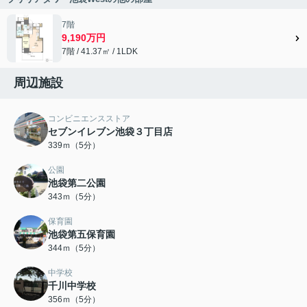
7階
9,190万円
7階 / 41.37㎡ / 1LDK
周辺施設
コンビニエンスストア
セブンイレブン池袋３丁目店
339ｍ（5分）
公園
池袋第二公園
343ｍ（5分）
保育園
池袋第五保育園
344ｍ（5分）
中学校
千川中学校
356ｍ（5分）