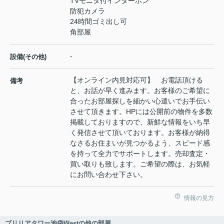
TVモニタ付インターホン
防犯カメラ
24時間ゴミ出し可
角部屋
-
設備(その他)
【オンライン内見対応可】 お電話頂ける
備考
と、お話が早く進みます。お客様のご希望に
合ったお部屋探しを細かい心遣いでお手伝い
させて頂きます。HPには公開前の物件を多数
掲載しておりますので、新鮮な情報をいち早
く発信させて頂いております。お客様が納得
なさるお住まいが見つかるよう、スピード感
を持って全力でサポートします。売却査定・
買い取りも致します。ご希望の際は、お気軽
にお問い合わせ下さい。
情報の見方
ブリリアタワー池袋Westの他の部屋