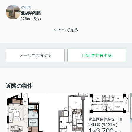
幼稚園
池袋幼稚園
375ｍ（5分）
すべて見る
メールで共有する
LINEで共有する
近隣の物件
豊島区東池袋２丁目
2SLDK (67.31㎡)
1
3,700