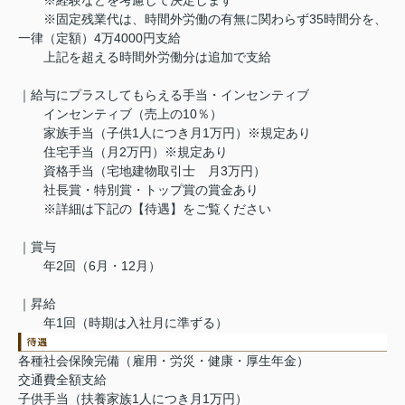
※固定残業代は、時間外労働の有無に関わらず35時間分を、
一律（定額）4万4000円支給
上記を超える時間外労働分は追加で支給
｜給与にプラスしてもらえる手当・インセンティブ
インセンティブ（売上の10％）
家族手当（子供1人につき月1万円）※規定あり
住宅手当（月2万円）※規定あり
資格手当（宅地建物取引士 月3万円）
社長賞・特別賞・トップ賞の賞金あり
※詳細は下記の【待遇】をご覧ください
｜賞与
年2回（6月・12月）
｜昇給
年1回（時期は入社月に準ずる）
各種社会保険完備（雇用・労災・健康・厚生年金）
交通費全額支給
子供手当（扶養家族1人につき月1万円）