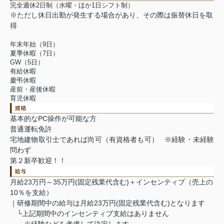
完全週休2日制（水曜・ほか1日シフト制）
※ただし休日出勤が発生する場合があり、その際は振替休日を取
得
年末年始（9日）
夏季休暇（7日）
GW（5日）
有給休暇
慶弔休暇
産前・産後休暇
育児休暇
基本的なPC操作が可能な方
普通運転免許
宅地建物取引士であれば尚可（有資格者も可） ※経験・未経験
問わず
第２新卒歓迎！！
月給23万円～35万円(固定残業代含む)＋インセンティブ（売上の
10％を支給）
｜研修期間中の給与は月給23万円(固定残業代含む)となります
└上記期間中のインセンティブ支給はありません
※経験などを考慮して決定します