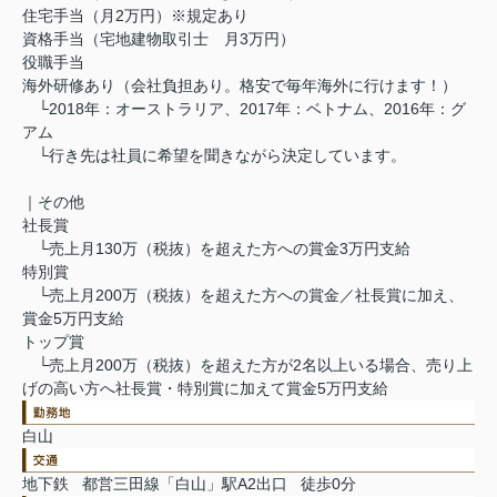
住宅手当（月2万円）※規定あり
資格手当（宅地建物取引士 月3万円）
役職手当
海外研修あり（会社負担あり。格安で毎年海外に行けます！）
└2018年：オーストラリア、2017年：ベトナム、2016年：グ
アム
└行き先は社員に希望を聞きながら決定しています。
｜その他
社長賞
└売上月130万（税抜）を超えた方への賞金3万円支給
特別賞
└売上月200万（税抜）を超えた方への賞金／社長賞に加え、
賞金5万円支給
トップ賞
└売上月200万（税抜）を超えた方が2名以上いる場合、売り上
げの高い方へ社長賞・特別賞に加えて賞金5万円支給
白山
地下鉄 都営三田線「白山」駅A2出口 徒歩0分