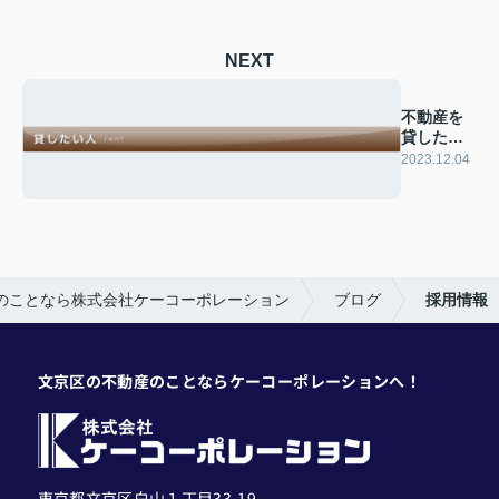
NEXT
不動産を
貸したい
方へ
2023.12.04
のことなら株式会社ケーコーポレーション
ブログ
採用情報
文京区の不動産のことならケーコーポレーションへ！
東京都文京区白山１丁目33-19