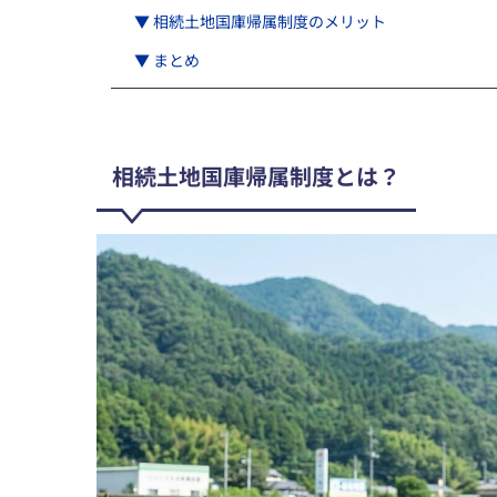
▼ 相続土地国庫帰属制度のメリット
▼ まとめ
相続土地国庫帰属制度とは？