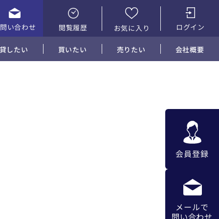
お問い合わせ
ログイン
閲覧履歴
お気に入り
貸したい
買いたい
売りたい
会社概要
会員登録
メールで
問い合わせ