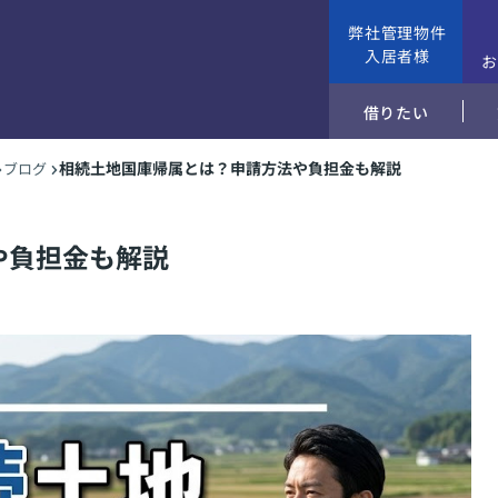
弊社管理物件
入居者様
借りたい
相続土地国庫帰属とは？申請方法や負担金も解説
ブログ
や負担金も解説