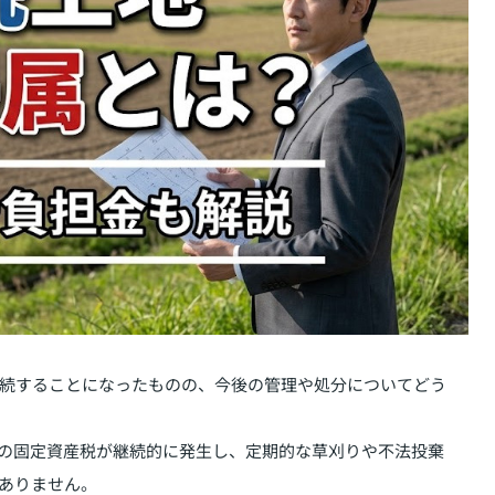
続することになったものの、今後の管理や処分についてどう
の固定資産税が継続的に発生し、定期的な草刈りや不法投棄
ありません。