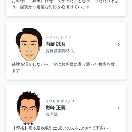
お客様に『真田に任せて良かった』と思っていただけるよ
う、誠実かつ迅速な対応を心掛けています
ナイトウ セイゴ
内藤 誠吾
賃貸営業部係長
経験を活かしながら、常にお客様に寄り添った接客を致し
ます！
イワサキ マサノリ
岩崎 正憲
管理部
【資格】宅地建物取引士 思いの丈をぶつけて下さい！！