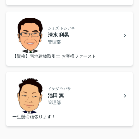
シミズ トシアキ
清水 利晃
管理部
【資格】宅地建物取引士 お客様ファースト
イケダ ツバサ
池田 翼
管理部
一生懸命頑張ります！