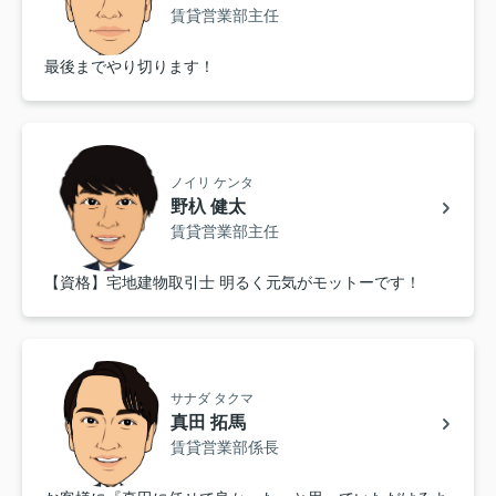
賃貸営業部主任
最後までやり切ります！
ノイリ ケンタ
野杁 健太
賃貸営業部主任
【資格】宅地建物取引士 明るく元気がモットーです！
サナダ タクマ
真田 拓馬
賃貸営業部係長