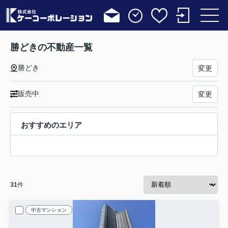
勝どきの不動産一覧
勝どき
変更
販売中
変更
おすすめのエリア
31
件
中古マンション