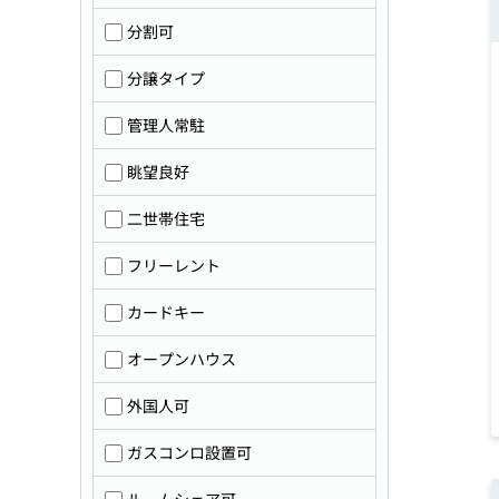
分割可
分譲タイプ
管理人常駐
眺望良好
二世帯住宅
フリーレント
カードキー
オープンハウス
外国人可
ガスコンロ設置可