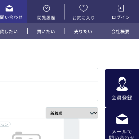
お問い合わせ
ログイン
閲覧履歴
お気に入り
貸したい
買いたい
売りたい
会社概要
会員登録
ション
メールで
問い合わせ