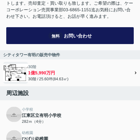
トします。売却査定・買い取りも致します。ご希望の際は、ケー
コーポレーション売買事業部03-6865-1151迄お気軽にお問い合
わせ下さい。お電話頂けると、お話が早く進みます。
お問い合わせ
無料
シティタワー有明の販売中物件
30階
1億5,990万円
30階 / 25.60坪(84.63㎡)
周辺施設
小学校
江東区立有明小学校
282ｍ（4分）
幼稚園
ひばり幼稚園