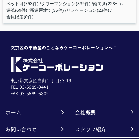
ペット可(793件)
タワーマンション(339件)
南向き(228件)
築浅(69件)
新築戸建て(35件)
リノベーション(23件)
会員限定(0件)
文京区の不動産のことならケーコーポレーションへ！
東京都文京区白山１丁目33-19
TEL:03-5689-0441
FAX:
03-5689-6809
ホーム
会社概要
お問い合わせ
スタッフ紹介