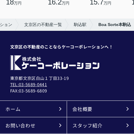
18
16.2
15.7
万円
万円
万円
ション
文京区の不動産一覧
駒込駅
Boa Sorte本駒込
文京区の不動産のことならケーコーポレーションへ！
東京都文京区白山１丁目33-19
TEL:03-5689-0441
FAX:
03-5689-6809
ホーム
会社概要
お問い合わせ
スタッフ紹介