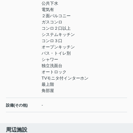
公共下水
電気有
２面バルコニー
ガスコンロ
コンロ２口以上
システムキッチン
コンロ３口
オープンキッチン
バス・トイレ別
シャワー
独立洗面台
オートロック
TVモニタ付インターホン
最上階
角部屋
-
設備(その他)
周辺施設