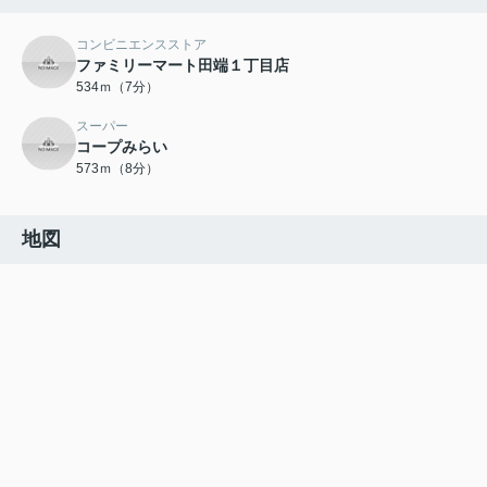
コンビニエンスストア
ファミリーマート田端１丁目店
534ｍ（7分）
スーパー
コープみらい
573ｍ（8分）
地図