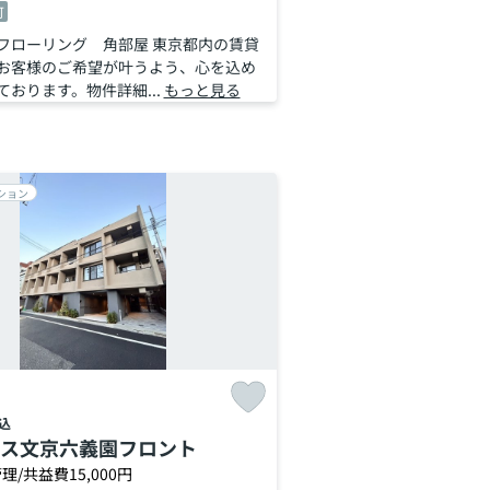
可
フローリング 角部屋 東京都内の賃貸
お客様のご希望が叶うよう、心を込め
ております。物件詳細...
もっと見る
ション
込
ス文京六義園フロント
理/共益費15,000円