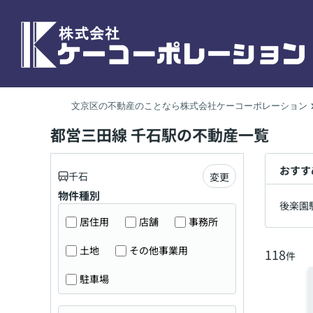
文京区の不動産のことなら株式会社ケーコーポレーション
都営三田線 千石駅の不動産一覧
おすす
千石
変更
物件種別
後楽園
居住用
店舗
事務所
土地
その他事業用
118
件
駐車場