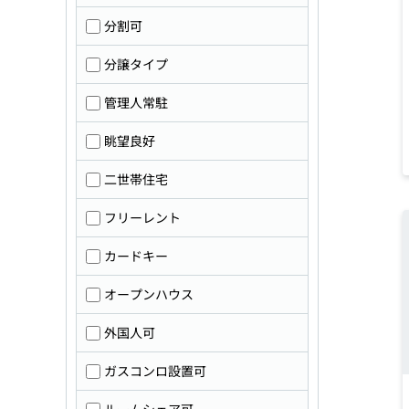
分割可
分譲タイプ
管理人常駐
眺望良好
二世帯住宅
フリーレント
カードキー
オープンハウス
外国人可
ガスコンロ設置可