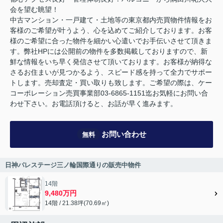
会を望む眺望！
中古マンション・一戸建て・土地等の東京都内売買物件情報をお
客様のご希望が叶うよう、心を込めてご紹介しております。お客
様のご希望に合った物件を細かい心遣いでお手伝いさせて頂きま
す。弊社HPには公開前の物件を多数掲載しておりますので、新
鮮な情報をいち早く発信させて頂いております。お客様が納得な
さるお住まいが見つかるよう、スピード感を持って全力でサポー
トします。売却査定・買い取りも致します。ご希望の際は、ケー
コーポレーション売買事業部03-6865-1151迄お気軽にお問い合
わせ下さい。お電話頂けると、お話が早く進みます。
お問い合わせ
無料
日神パレステージ三ノ輪国際通りの販売中物件
14階
9,480万円
14階 / 21.38坪(70.69㎡)