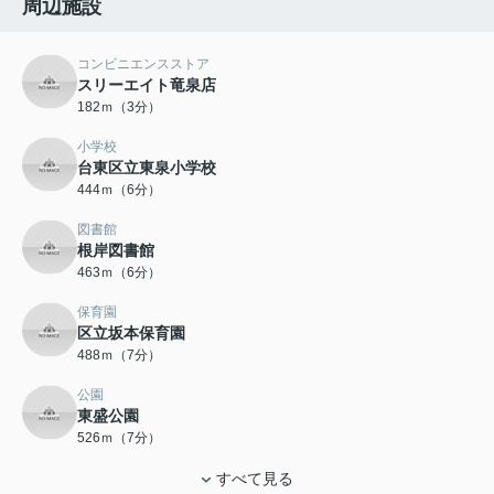
周辺施設
コンビニエンスストア
スリーエイト竜泉店
182ｍ（3分）
小学校
台東区立東泉小学校
444ｍ（6分）
図書館
根岸図書館
463ｍ（6分）
保育園
区立坂本保育園
488ｍ（7分）
公園
東盛公園
526ｍ（7分）
すべて見る