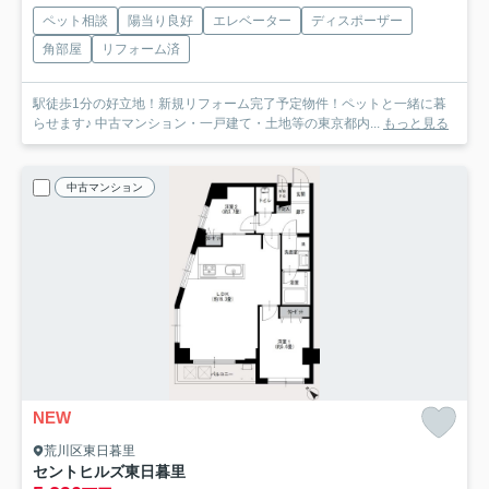
ペット相談
陽当り良好
エレベーター
ディスポーザー
角部屋
リフォーム済
駅徒歩1分の好立地！新規リフォーム完了予定物件！ペットと一緒に暮
らせます♪ 中古マンション・一戸建て・土地等の東京都内...
もっと見る
中古マンション
NEW
荒川区東日暮里
セントヒルズ東日暮里