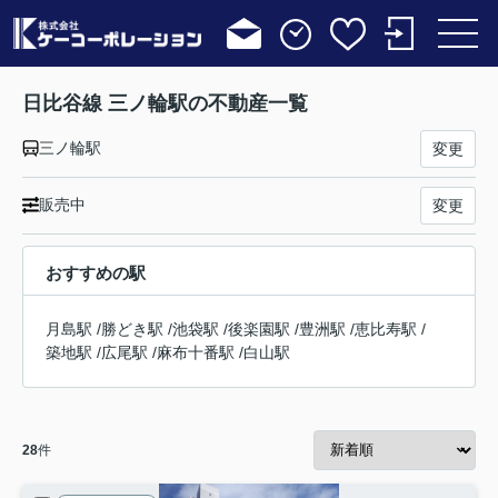
日比谷線 三ノ輪駅の不動産一覧
三ノ輪駅
変更
販売中
変更
おすすめの駅
月島駅
/
勝どき駅
/
池袋駅
/
後楽園駅
/
豊洲駅
/
恵比寿駅
/
築地駅
/
広尾駅
/
麻布十番駅
/
白山駅
28
件