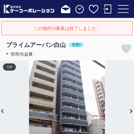
この物件の募集は終了しました。
プライムアーバン白山
空室0
-
管理/共益費 -
1
/
9