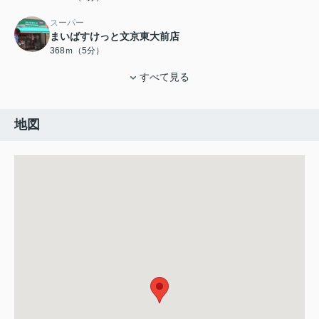
スーパー
まいばすけっと文京東大前店
368ｍ（5分）
すべて見る
地図